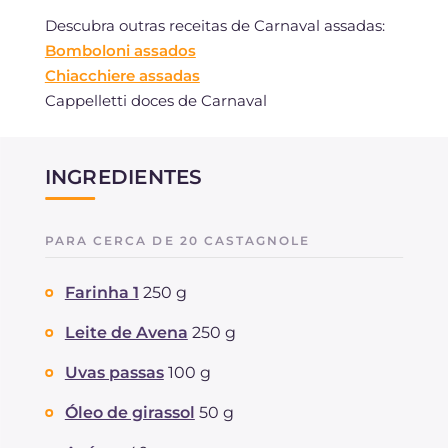
Descubra outras receitas de Carnaval assadas:
Bomboloni assados
Chiacchiere assadas
Cappelletti doces de Carnaval
INGREDIENTES
PARA CERCA DE 20 CASTAGNOLE
Farinha 1
250 g
Leite de Avena
250 g
Uvas passas
100 g
Óleo de girassol
50 g