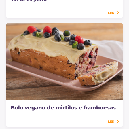
LER
Bolo vegano de mirtilos e framboesas
LER