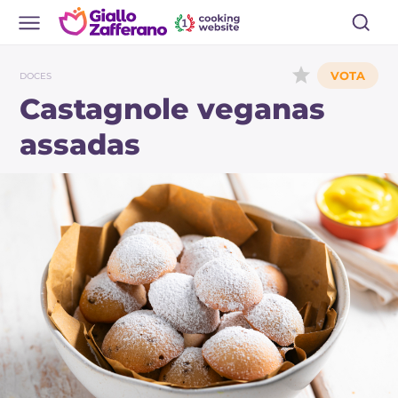
DOCES
Castagnole veganas
assadas