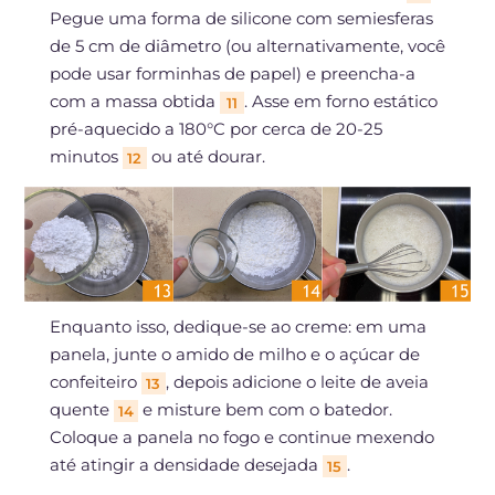
Pegue uma forma de silicone com semiesferas
de 5 cm de diâmetro (ou alternativamente, você
pode usar forminhas de papel) e preencha-a
com a massa obtida
. Asse em forno estático
11
pré-aquecido a 180°C por cerca de 20-25
minutos
ou até dourar.
12
Enquanto isso, dedique-se ao creme: em uma
panela, junte o amido de milho e o açúcar de
confeiteiro
, depois adicione o leite de aveia
13
quente
e misture bem com o batedor.
14
Coloque a panela no fogo e continue mexendo
até atingir a densidade desejada
.
15