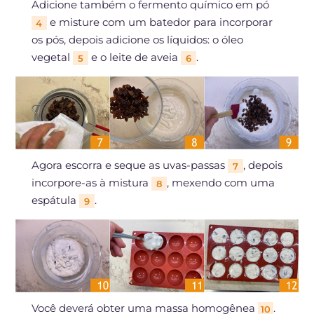
Adicione também o fermento químico em pó
e misture com um batedor para incorporar
4
os pós, depois adicione os líquidos: o óleo
vegetal
e o leite de aveia
.
5
6
Agora escorra e seque as uvas-passas
, depois
7
incorpore-as à mistura
, mexendo com uma
8
espátula
.
9
Você deverá obter uma massa homogênea
.
10