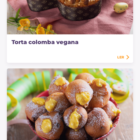
Torta colomba vegana
LER