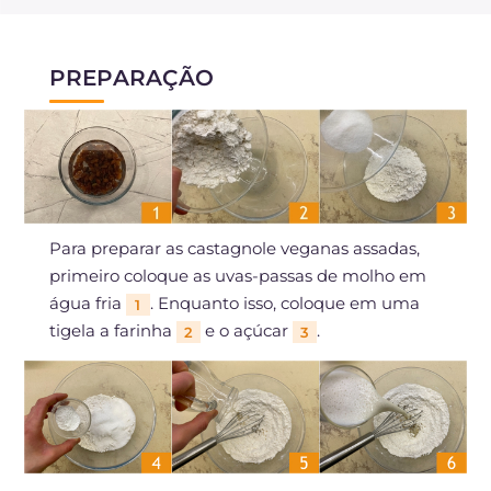
PREPARAÇÃO
Para preparar as castagnole veganas assadas,
primeiro coloque as uvas-passas de molho em
água fria
. Enquanto isso, coloque em uma
1
tigela a farinha
e o açúcar
.
2
3