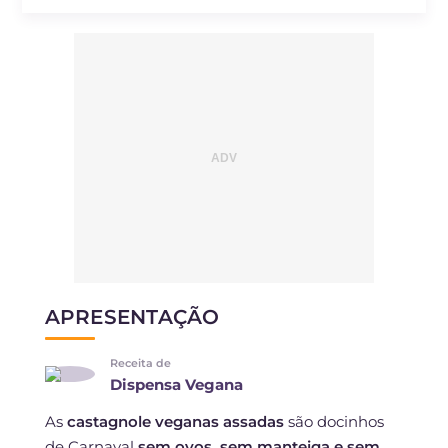
APRESENTAÇÃO
Receita de
Dispensa Vegana
As
castagnole veganas assadas
são docinhos
de Carnaval
sem ovos, sem manteiga e sem