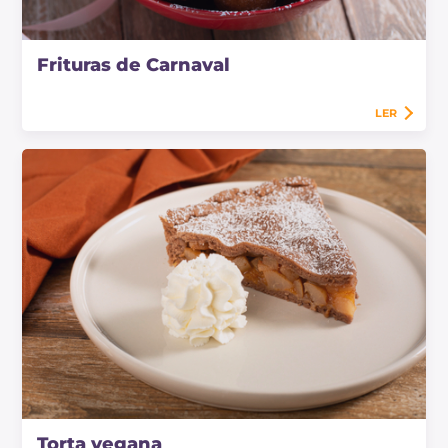
Frituras de Carnaval
LER
Torta vegana