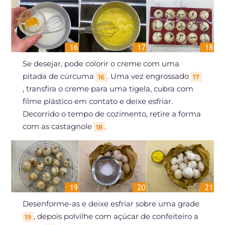
Se desejar, pode colorir o creme com uma
pitada de cúrcuma
. Uma vez engrossado
16
17
, transfira o creme para uma tigela, cubra com
filme plástico em contato e deixe esfriar.
Decorrido o tempo de cozimento, retire a forma
com as castagnole
.
18
Desenforme-as e deixe esfriar sobre uma grade
, depois polvilhe com açúcar de confeiteiro a
19