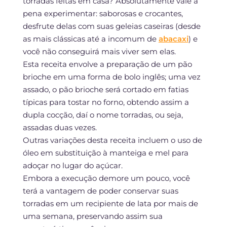
torradas feitas em casa? Absolutamente vale a
pena experimentar: saborosas e crocantes,
desfrute delas com suas geleias caseiras (desde
as mais clássicas até a incomum de
abacaxi
) e
você não conseguirá mais viver sem elas.
Esta receita envolve a preparação de um pão
brioche em uma forma de bolo inglês; uma vez
assado, o pão brioche será cortado em fatias
típicas para tostar no forno, obtendo assim a
dupla cocção, daí o nome torradas, ou seja,
assadas duas vezes.
Outras variações desta receita incluem o uso de
óleo em substituição à manteiga e mel para
adoçar no lugar do açúcar.
Embora a execução demore um pouco, você
terá a vantagem de poder conservar suas
torradas em um recipiente de lata por mais de
uma semana, preservando assim sua