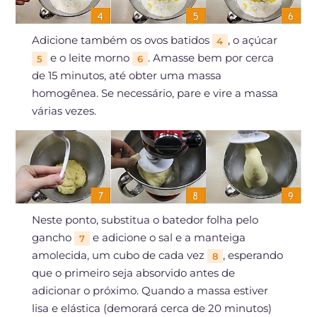
Adicione também os ovos batidos
, o açúcar
4
e o leite morno
. Amasse bem por cerca
5
6
de 15 minutos, até obter uma massa
homogênea. Se necessário, pare e vire a massa
várias vezes.
Neste ponto, substitua o batedor folha pelo
gancho
e adicione o sal e a manteiga
7
amolecida, um cubo de cada vez
, esperando
8
que o primeiro seja absorvido antes de
adicionar o próximo. Quando a massa estiver
lisa e elástica (demorará cerca de 20 minutos)