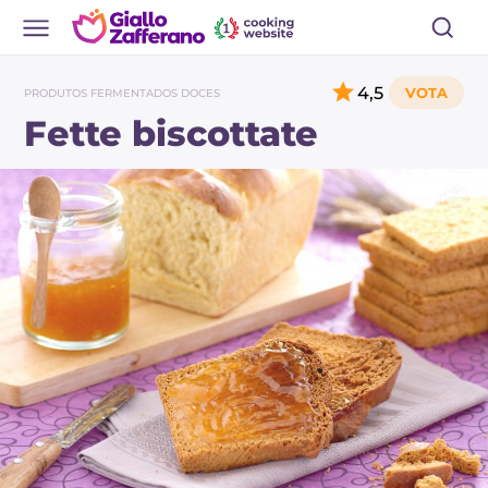
4,5
PRODUTOS FERMENTADOS DOCES
Fette biscottate