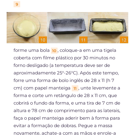
9
forme uma bola
, coloque-a em uma tigela
10
coberta com filme plástico por 30 minutos no
forno desligado (a temperatura deve ser de
aproximadamente 25°-26°C). Após este tempo,
forre uma forma de bolo inglês de 28 x 11 (h 7
cm) com papel manteiga
, unte levemente a
11
forma e corte um retângulo de 28 x 11 cm, que
cobrirá o fundo da forma, e uma tira de 7 cm de
altura e 78 cm de comprimento para as laterais,
faça o papel manteiga aderir bem à forma para
evitar a formação de dobras. Pegue a massa
novamente, achate-a com as mãos e enrole-a