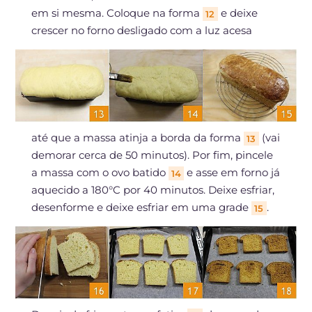
em si mesma. Coloque na forma
e deixe
12
crescer no forno desligado com a luz acesa
até que a massa atinja a borda da forma
(vai
13
demorar cerca de 50 minutos). Por fim, pincele
a massa com o ovo batido
e asse em forno já
14
aquecido a 180°C por 40 minutos. Deixe esfriar,
desenforme e deixe esfriar em uma grade
.
15