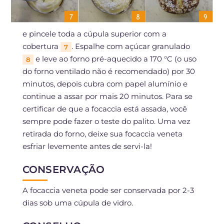
e pincele toda a cúpula superior com a
cobertura
. Espalhe com açúcar granulado
7
e leve ao forno pré-aquecido a 170 °C (o uso
8
do forno ventilado não é recomendado) por 30
minutos, depois cubra com papel alumínio e
continue a assar por mais 20 minutos. Para se
certificar de que a focaccia está assada, você
sempre pode fazer o teste do palito. Uma vez
retirada do forno, deixe sua focaccia veneta
esfriar levemente antes de servi-la!
CONSERVAÇÃO
A focaccia veneta pode ser conservada por 2-3
dias sob uma cúpula de vidro.