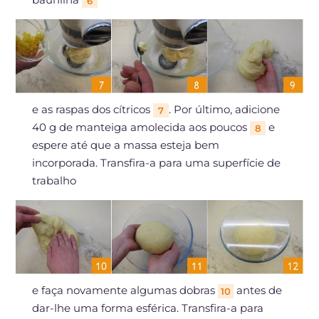
6
e as raspas dos cítricos
. Por último, adicione
7
40 g de manteiga amolecida aos poucos
e
8
espere até que a massa esteja bem
incorporada. Transfira-a para uma superfície de
trabalho
e faça novamente algumas dobras
antes de
10
dar-lhe uma forma esférica. Transfira-a para