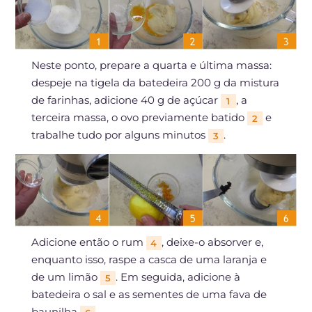
Neste ponto, prepare a quarta e última massa:
despeje na tigela da batedeira 200 g da mistura
de farinhas, adicione 40 g de açúcar
, a
1
terceira massa, o ovo previamente batido
e
2
trabalhe tudo por alguns minutos
.
3
Adicione então o rum
, deixe-o absorver e,
4
enquanto isso, raspe a casca de uma laranja e
de um limão
. Em seguida, adicione à
5
batedeira o sal e as sementes de uma fava de
baunilha