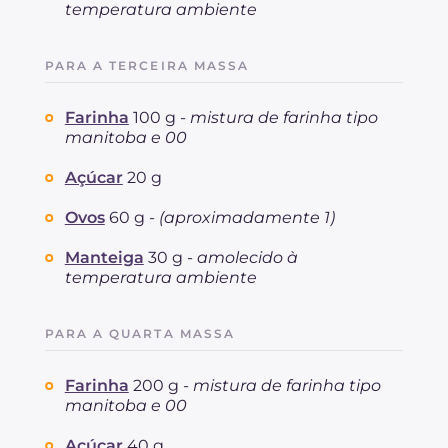
temperatura ambiente
PARA A TERCEIRA MASSA
Farinha
100 g -
mistura de farinha tipo
manitoba e 00
Açúcar
20 g
Ovos
60 g -
(aproximadamente 1)
Manteiga
30 g -
amolecido à
temperatura ambiente
PARA A QUARTA MASSA
Farinha
200 g -
mistura de farinha tipo
manitoba e 00
Açúcar
40 g