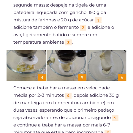
segunda massa: despeje na tigela de uma
batedeira, equipada com gancho, 150 g da
mistura de farinhas e 20 g de açúcar
,
1
adicione também o fermento
e adicione o
2
ovo, ligeiramente batido e sempre em
temperatura ambiente
.
3
Comece a trabalhar a massa em velocidade
média por 2-3 minutos
, depois adicione 30 g
4
de manteiga (em temperatura ambiente) em
duas vezes, esperando que o primeiro pedaço
seja absorvido antes de adicionar o segundo
5
e continue a trabalhar a massa por mais 6-7
minutos até que esteja bem incorporada
.
6