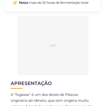
Notas
mais de 25 horas de fermentação total
Sódio
mg
535
APRESENTAÇÃO
A "fugassa" é um dos doces de Páscoa
originário do Vêneto, que tem origens muito