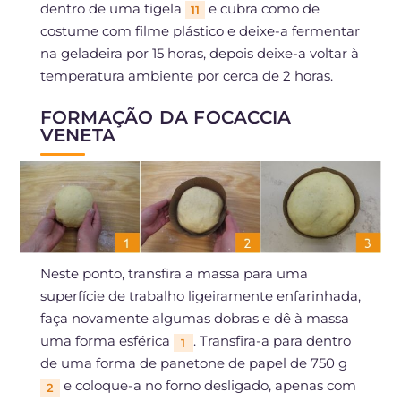
dentro de uma tigela
e cubra como de
11
costume com filme plástico e deixe-a fermentar
na geladeira por 15 horas, depois deixe-a voltar à
temperatura ambiente por cerca de 2 horas.
FORMAÇÃO DA FOCACCIA
VENETA
Neste ponto, transfira a massa para uma
superfície de trabalho ligeiramente enfarinhada,
faça novamente algumas dobras e dê à massa
uma forma esférica
. Transfira-a para dentro
1
de uma forma de panetone de papel de 750 g
e coloque-a no forno desligado, apenas com
2