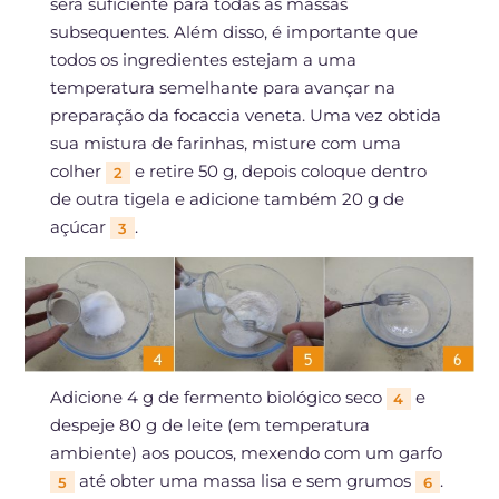
será suficiente para todas as massas
subsequentes. Além disso, é importante que
todos os ingredientes estejam a uma
temperatura semelhante para avançar na
preparação da focaccia veneta. Uma vez obtida
sua mistura de farinhas, misture com uma
colher
e retire 50 g, depois coloque dentro
2
de outra tigela e adicione também 20 g de
açúcar
.
3
Adicione 4 g de fermento biológico seco
e
4
despeje 80 g de leite (em temperatura
ambiente) aos poucos, mexendo com um garfo
até obter uma massa lisa e sem grumos
.
5
6