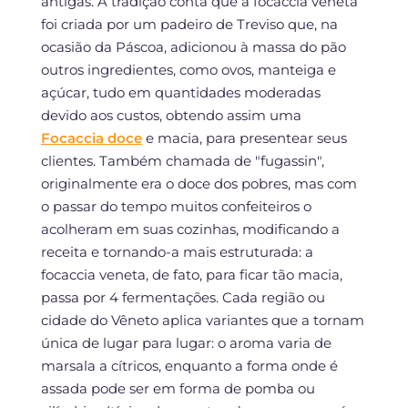
antigas. A tradição conta que a focaccia veneta
foi criada por um padeiro de Treviso que, na
ocasião da Páscoa, adicionou à massa do pão
outros ingredientes, como ovos, manteiga e
açúcar, tudo em quantidades moderadas
devido aos custos, obtendo assim uma
Focaccia doce
e macia, para presentear seus
clientes. Também chamada de "fugassin",
originalmente era o doce dos pobres, mas com
o passar do tempo muitos confeiteiros o
acolheram em suas cozinhas, modificando a
receita e tornando-a mais estruturada: a
focaccia veneta, de fato, para ficar tão macia,
passa por 4 fermentações. Cada região ou
cidade do Vêneto aplica variantes que a tornam
única de lugar para lugar: o aroma varia de
marsala a cítricos, enquanto a forma onde é
assada pode ser em forma de pomba ou