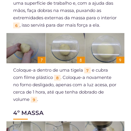
uma superfície de trabalho e, com a ajuda das
mãos, faça dobras na massa, puxando as
extremidades externas da massa para o interior
, isso servirá para dar mais força a ela.
6
Coloque-a dentro de uma tigela
e cubra
7
com filme plástico
. Coloque-a novamente
8
no forno desligado, apenas com a luz acesa, por
cerca de 1 hora, até que tenha dobrado de
volume
.
9
4º MASSA