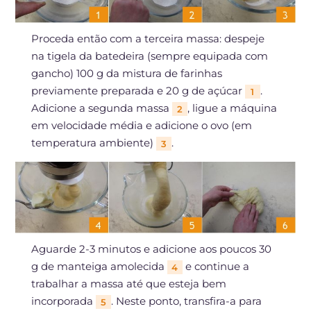
Proceda então com a terceira massa: despeje
na tigela da batedeira (sempre equipada com
gancho) 100 g da mistura de farinhas
previamente preparada e 20 g de açúcar
.
1
Adicione a segunda massa
, ligue a máquina
2
em velocidade média e adicione o ovo (em
temperatura ambiente)
.
3
Aguarde 2-3 minutos e adicione aos poucos 30
g de manteiga amolecida
e continue a
4
trabalhar a massa até que esteja bem
incorporada
. Neste ponto, transfira-a para
5