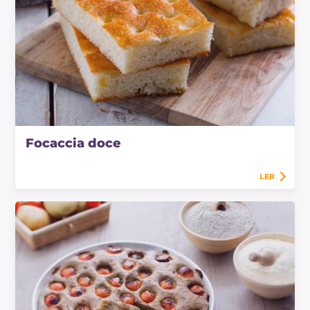
Focaccia doce
LER