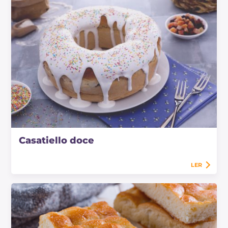
Casatiello doce
LER