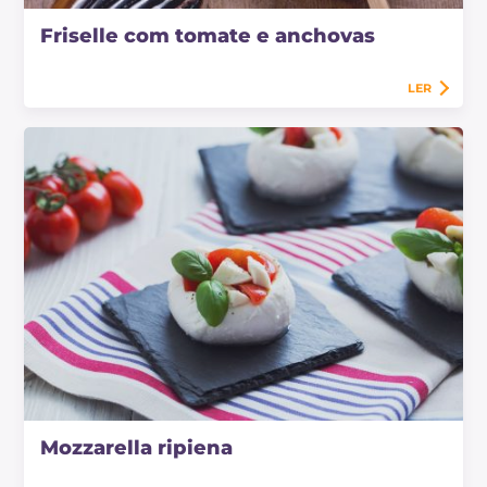
Friselle com tomate e anchovas
LER
Mozzarella ripiena