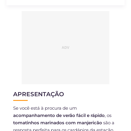
APRESENTAÇÃO
Se você está à procura de um
acompanhamento de verão fácil e rápido
, os
tomatinhos marinados com manjericão
são a
resposta perfeita para os cardápios da estação