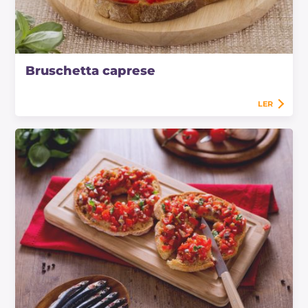
Bruschetta caprese
LER