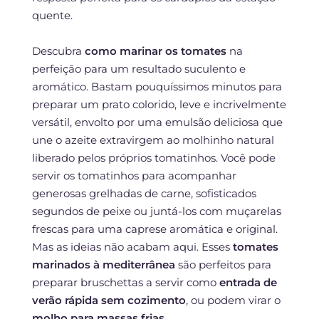
quente.
Descubra
como marinar os tomates
na
perfeição para um resultado suculento e
aromático. Bastam pouquíssimos minutos para
preparar um prato colorido, leve e incrivelmente
versátil, envolto por uma emulsão deliciosa que
une o azeite extravirgem ao molhinho natural
liberado pelos próprios tomatinhos. Você pode
servir os tomatinhos para acompanhar
generosas grelhadas de carne, sofisticados
segundos de peixe ou juntá-los com muçarelas
frescas para uma caprese aromática e original.
Mas as ideias não acabam aqui. Esses
tomates
marinados à mediterrânea
são perfeitos para
preparar bruschettas a servir como
entrada de
verão rápida sem cozimento
, ou podem virar o
molho para massas frias
.