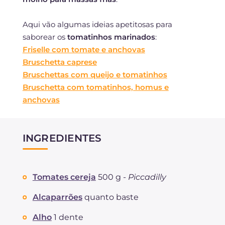
Aqui vão algumas ideias apetitosas para
saborear os
tomatinhos marinados
:
Friselle com tomate e anchovas
Bruschetta caprese
Bruschettas com queijo e tomatinhos
Bruschetta com tomatinhos, homus e
anchovas
INGREDIENTES
Tomates cereja
500 g -
Piccadilly
Alcaparrões
quanto baste
Alho
1 dente