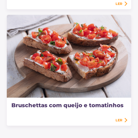
LER
Bruschettas com queijo e tomatinhos
LER