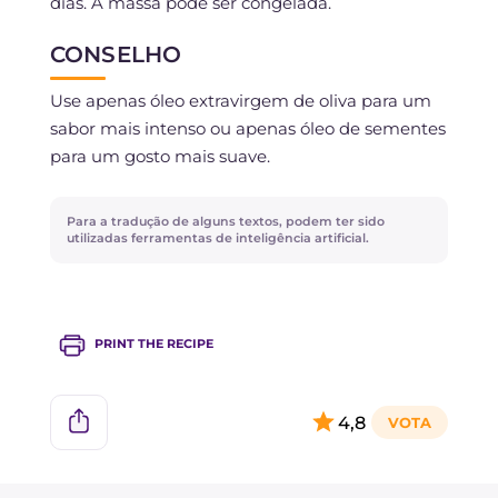
dias. A massa pode ser congelada.
CONSELHO
Use apenas óleo extravirgem de oliva para um
sabor mais intenso ou apenas óleo de sementes
para um gosto mais suave.
Para a tradução de alguns textos, podem ter sido
utilizadas ferramentas de inteligência artificial.
PRINT THE RECIPE
4,8