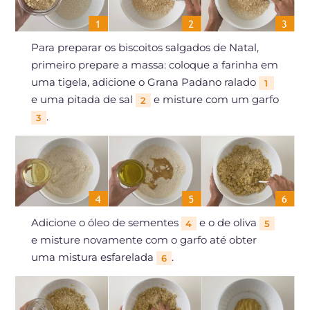
Para preparar os biscoitos salgados de Natal,
primeiro prepare a massa: coloque a farinha em
uma tigela, adicione o Grana Padano ralado
1
e uma pitada de sal
e misture com um garfo
2
.
3
Adicione o óleo de sementes
e o de oliva
4
5
e misture novamente com o garfo até obter
uma mistura esfarelada
.
6