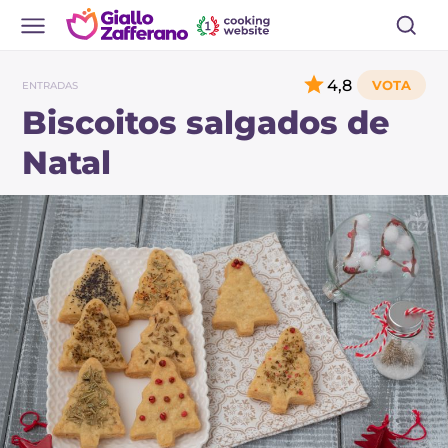
4,8
ENTRADAS
Biscoitos salgados de
Natal