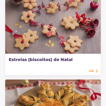
Estrelas (biscoitos) de Natal
LER