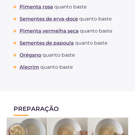
Pimenta rosa
quanto baste
Sementes de erva-doce
quanto baste
Pimenta vermelha seca
quanto baste
Sementes de papoula
quanto baste
Orégano
quanto baste
Alecrim
quanto baste
PREPARAÇÃO