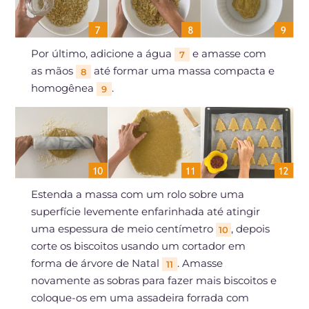
Por último, adicione a água
e amasse com
7
as mãos
até formar uma massa compacta e
8
homogênea
.
9
Estenda a massa com um rolo sobre uma
superfície levemente enfarinhada até atingir
uma espessura de meio centímetro
, depois
10
corte os biscoitos usando um cortador em
forma de árvore de Natal
. Amasse
11
novamente as sobras para fazer mais biscoitos e
coloque-os em uma assadeira forrada com