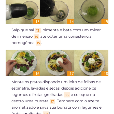
Salpique sal
, pimenta e bata com um mixer
13
de imersão
até obter uma consistência
14
homogênea
.
15
Monte os pratos dispondo um leito de folhas de
espinafre, lavadas e secas, depois adicione os
legumes e frutas grelhadas
e coloque no
16
centro uma burrata
. Tempere com o azeite
17
aromatizado e sirva sua burrata com legumes e
frutas grelhadas
!
18