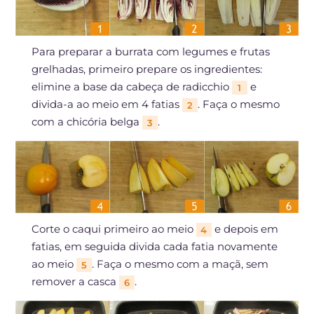
Para preparar a burrata com legumes e frutas
grelhadas, primeiro prepare os ingredientes:
elimine a base da cabeça de radicchio
e
1
divida-a ao meio em 4 fatias
. Faça o mesmo
2
com a chicória belga
.
3
Corte o caqui primeiro ao meio
e depois em
4
fatias, em seguida divida cada fatia novamente
ao meio
. Faça o mesmo com a maçã, sem
5
remover a casca
.
6