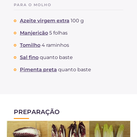
PARA O MOLHO
Azeite virgem extra
100 g
Manjericão
5 folhas
Tomilho
4 raminhos
Sal fino
quanto baste
Pimenta preta
quanto baste
PREPARAÇÃO