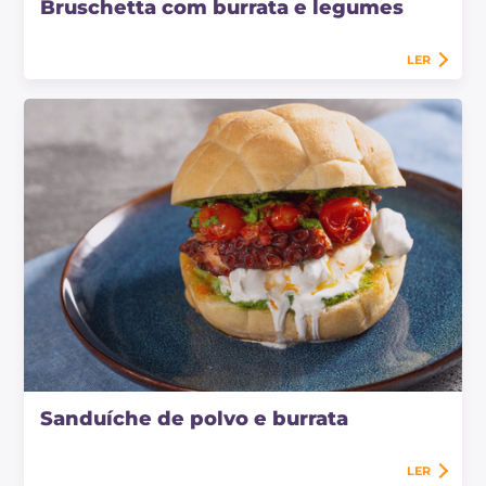
Bruschetta com burrata e legumes
LER
Sanduíche de polvo e burrata
LER