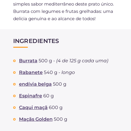
simples sabor mediterrâneo deste prato único.
Burrata com legumes e frutas grelhadas: uma
delícia genuína e ao alcance de todos!
INGREDIENTES
Burrata
500 g -
(4 de 125 g cada uma)
Rabanete
540 g -
longo
endívia belga
500 g
Espinafre
60 g
Caqui maçã
600 g
Maçãs Golden
500 g