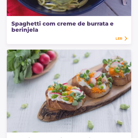
Spaghetti com creme de burrata e
berinjela
LER