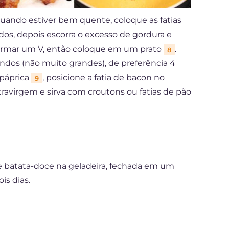
quando estiver bem quente, coloque as fatias
os, depois escorra o excesso de gordura e
ormar um V, então coloque em um prato
.
8
ndos (não muito grandes), de preferência 4
 páprica
, posicione a fatia de bacon no
9
xtravirgem e sirva com croutons ou fatias de pão
 batata-doce na geladeira, fechada em um
is dias.