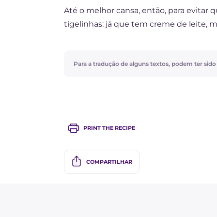
Até o melhor cansa, então, para evitar 
tigelinhas: já que tem creme de leite, m
Para a tradução de alguns textos, podem ter sido ut
PRINT THE RECIPE
COMPARTILHAR