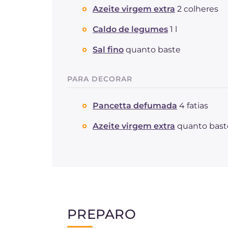
Azeite virgem extra
2 colheres
Caldo de legumes
1 l
Sal fino
quanto baste
PARA DECORAR
Pancetta defumada
4 fatias
Azeite virgem extra
quanto bast
PREPARO