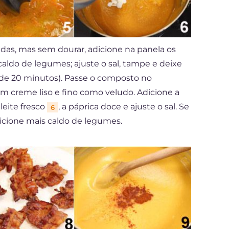
das, mas sem dourar, adicione na panela os
caldo de legumes; ajuste o sal, tampe e deixe
 de 20 minutos). Passe o composto no
m creme liso e fino como veludo. Adicione a
leite fresco
, a páprica doce e ajuste o sal. Se
6
icione mais caldo de legumes.