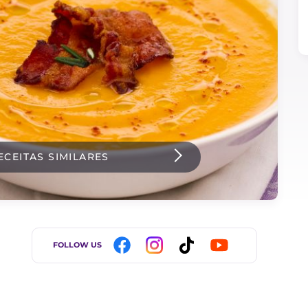
ECEITAS SIMILARES
FOLLOW US