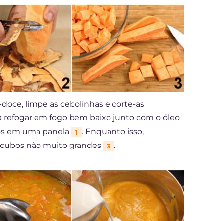
-doce, limpe as cebolinhas e corte-as
a refogar em fogo bem baixo junto com o óleo
tos em uma panela
. Enquanto isso,
1
 cubos não muito grandes
.
3