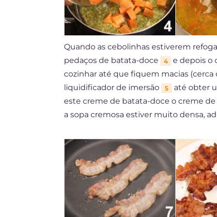
Quando as cebolinhas estiverem refoga
pedaços de batata-doce
e depois o 
4
cozinhar até que fiquem macias (cerca
liquidificador de imersão
até obter u
5
este creme de batata-doce o creme de 
a sopa cremosa estiver muito densa, ad