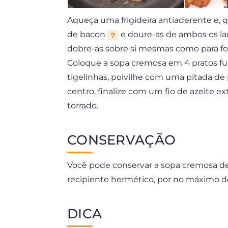
Aqueça uma frigideira antiaderente e, 
de bacon
e doure-as de ambos os lad
7
dobre-as sobre si mesmas como para f
Coloque a sopa cremosa em 4 pratos fu
tigelinhas, polvilhe com uma pitada de
centro, finalize com um fio de azeite e
torrado.
CONSERVAÇÃO
Você pode conservar a sopa cremosa de
recipiente hermético, por no máximo do
DICA