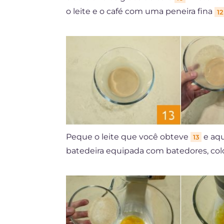
o leite e o café com uma peneira fina
12
Peque o leite que você obteve
e aq
13
batedeira equipada com batedores, co