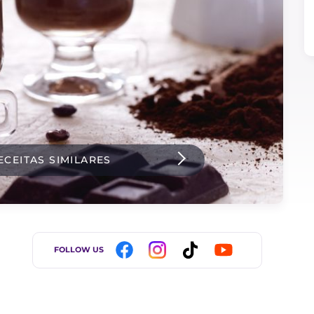
ECEITAS SIMILARES
FOLLOW US