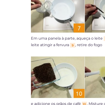
Em uma panela à parte, aqueça o leite
leite atingir a fervura
, retire do fogo
9
e adicione os grãos de café
. Misture
10