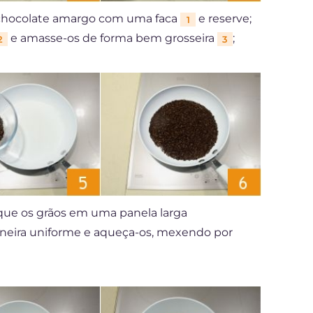
o chocolate amargo com uma faca
e reserve;
1
e amasse-os de forma bem grosseira
;
2
3
oque os grãos em uma panela larga
aneira uniforme e aqueça-os, mexendo por