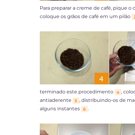
Para preparar a creme de café, pique 
coloque os grãos de café em um pilão
terminado este procedimento
, col
4
antiaderente
, distribuindo-os de m
5
alguns instantes
.
6