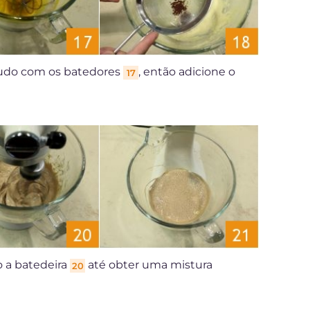
tudo com os batedores
, então adicione o
17
o a batedeira
até obter uma mistura
20