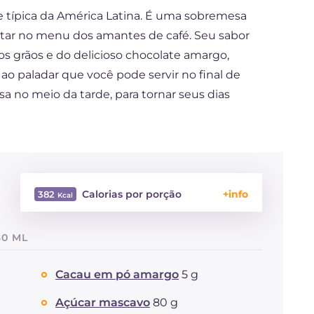
 típica da América Latina. É uma sobremesa
ltar no menu dos amantes de café. Seu sabor
s grãos e do delicioso chocolate amargo,
ao paladar que você pode servir no final de
no meio da tarde, para tornar seus dias
Calorias por porção
382
Energía
Kcal
382
80 ML
Carboidratos
g
39.8
dos quais açúcares
g
36.1
Cacau em pó amargo
5 g
Proteína
g
9
Gorduras
g
20.8
Açúcar mascavo
80 g
das quais gorduras
g
9.64