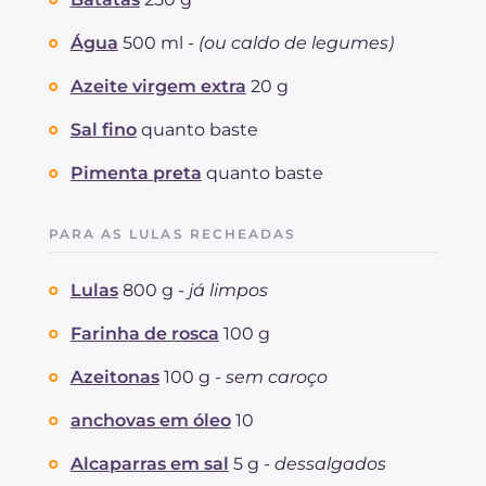
Água
500 ml -
(ou caldo de legumes)
Azeite virgem extra
20 g
Sal fino
quanto baste
Pimenta preta
quanto baste
PARA AS LULAS RECHEADAS
Lulas
800 g -
já limpos
Farinha de rosca
100 g
Azeitonas
100 g -
sem caroço
anchovas em óleo
10
Alcaparras em sal
5 g -
dessalgados