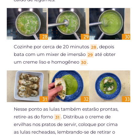
Cozinhe por cerca de 20 minutos
, depois
28
bata com um mixer de imersão
até obter
29
um creme liso e homogêneo
.
30
Nesse ponto as lulas também estarão prontas,
retire-as do forno
. Distribua o creme de
31
ervilhas nos pratos de servir, coloque por cima
as lulas recheadas, lembrando-se de retirar o