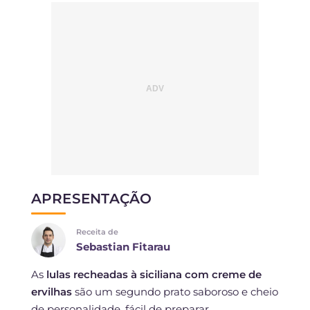
APRESENTAÇÃO
Receita de
Sebastian Fitarau
As
lulas recheadas à siciliana com creme de
ervilhas
são um segundo prato saboroso e cheio
de personalidade, fácil de preparar.