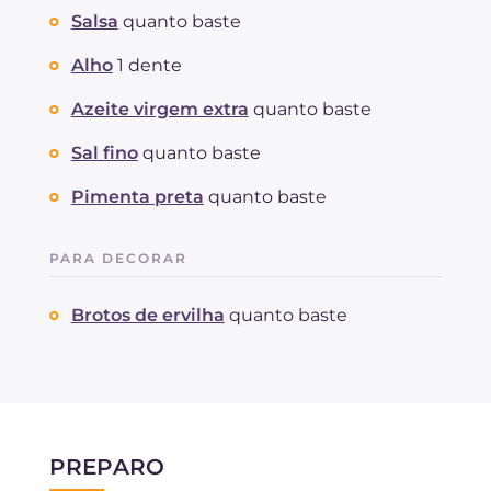
Salsa
quanto baste
Alho
1 dente
Azeite virgem extra
quanto baste
Sal fino
quanto baste
Pimenta preta
quanto baste
PARA DECORAR
Brotos de ervilha
quanto baste
PREPARO