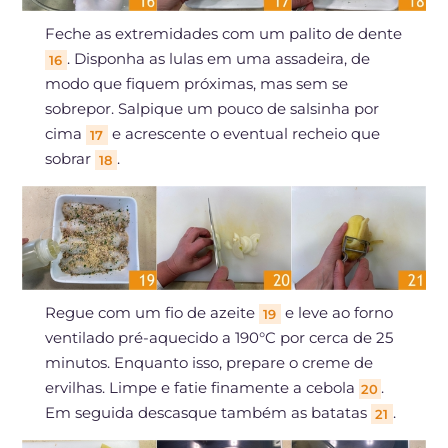
Feche as extremidades com um palito de dente
. Disponha as lulas em uma assadeira, de
16
modo que fiquem próximas, mas sem se
sobrepor. Salpique um pouco de salsinha por
cima
e acrescente o eventual recheio que
17
sobrar
.
18
Regue com um fio de azeite
e leve ao forno
19
ventilado pré-aquecido a 190°C por cerca de 25
minutos. Enquanto isso, prepare o creme de
ervilhas. Limpe e fatie finamente a cebola
.
20
Em seguida descasque também as batatas
.
21