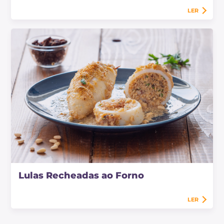
LER
Lulas Recheadas ao Forno
LER