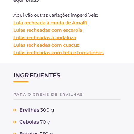
equilibrado.
Aqui vão outras variações imperdíveis:
Lula recheada à moda de Amalfi
Lulas recheadas com escarola
Lulas recheadas à andaluza
Lulas recheadas com cuscuz
Lulas recheadas com feta e tomatinhos
INGREDIENTES
PARA O CREME DE ERVILHAS
Ervilhas
300 g
Cebolas
70 g
Batatas
250 g