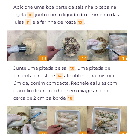
Adicione uma boa parte da salsinha picada na
tigela
junto com o líquido do cozimento das
10
lulas
e a farinha de rosca
.
11
12
Junte uma pitada de sal
, uma pitada de
13
pimenta e misture
até obter uma mistura
14
úmida, porém compacta. Recheie as lulas com
o auxílio de uma colher, sem exagerar, deixando
cerca de 2 cm da borda
.
15