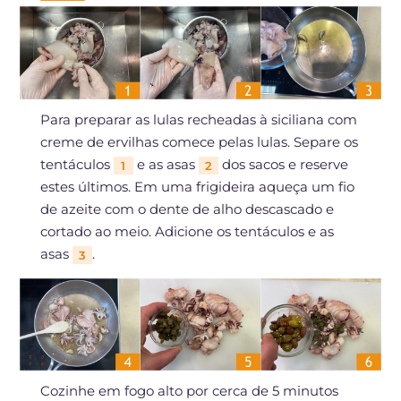
Para preparar as lulas recheadas à siciliana com
creme de ervilhas comece pelas lulas. Separe os
tentáculos
e as asas
dos sacos e reserve
1
2
estes últimos. Em uma frigideira aqueça um fio
de azeite com o dente de alho descascado e
cortado ao meio. Adicione os tentáculos e as
asas
.
3
Cozinhe em fogo alto por cerca de 5 minutos