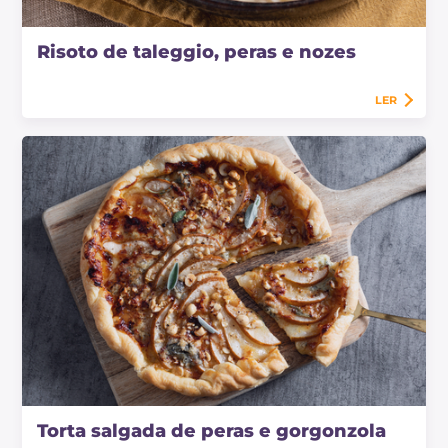
Risoto de taleggio, peras e nozes
LER
Torta salgada de peras e gorgonzola