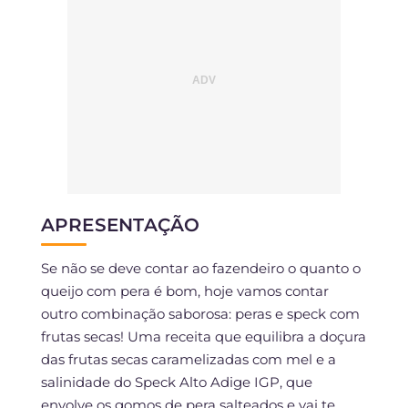
APRESENTAÇÃO
Se não se deve contar ao fazendeiro o quanto o
queijo com pera é bom, hoje vamos contar
outro combinação saborosa: peras e speck com
frutas secas! Uma receita que equilibra a doçura
das frutas secas caramelizadas com mel e a
salinidade do Speck Alto Adige IGP, que
envolve os gomos de pera salteados e vai te