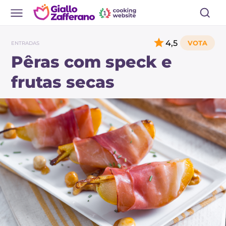
4,5
ENTRADAS
Pêras com speck e
frutas secas