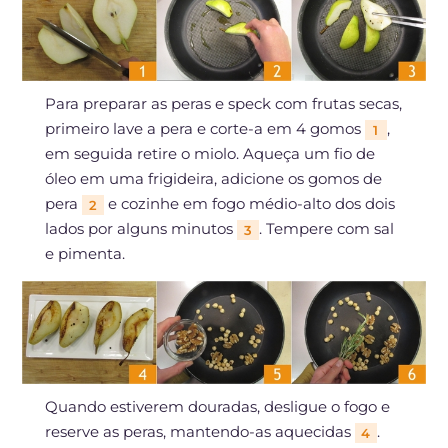
Para preparar as peras e speck com frutas secas,
primeiro lave a pera e corte-a em 4 gomos
,
1
em seguida retire o miolo. Aqueça um fio de
óleo em uma frigideira, adicione os gomos de
pera
e cozinhe em fogo médio-alto dos dois
2
lados por alguns minutos
. Tempere com sal
3
e pimenta.
Quando estiverem douradas, desligue o fogo e
reserve as peras, mantendo-as aquecidas
.
4