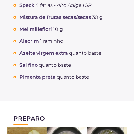
Speck
4 fatias -
Alto Ádige IGP
Mistura de frutas secas/secas
30 g
Mel millefiori
10 g
Alecrim
1 raminho
Azeite virgem extra
quanto baste
Sal fino
quanto baste
Pimenta preta
quanto baste
PREPARO