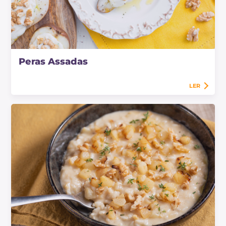
Peras Assadas
LER