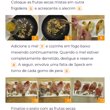
Coloque as frutas secas mistas em outra
frigideira
e acrescente o alecrim
.
5
6
Adicione o mel
e cozinhe em fogo baixo
7
mexendo continuamente. Quando o mel estiver
completamente derretido, desligue e reserve
. A seguir, envolva uma fatia de Speck em
8
torno de cada gomo de pera
.
9
Finalize o prato com as frutas secas