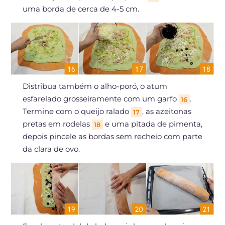
uma borda de cerca de 4-5 cm.
Distribua também o alho-poró, o atum
esfarelado grosseiramente com um garfo
.
16
Termine com o queijo ralado
, as azeitonas
17
pretas em rodelas
e uma pitada de pimenta,
18
depois pincele as bordas sem recheio com parte
da clara de ovo.