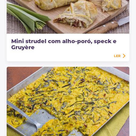
Mini strudel com alho-poró, speck e
Gruyère
LER