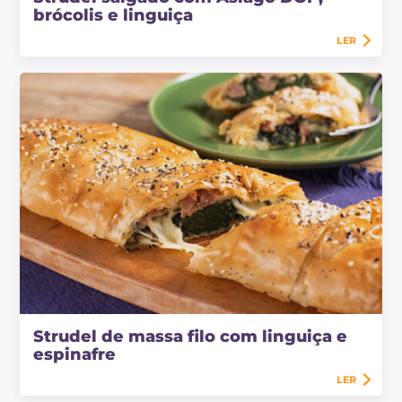
brócolis e linguiça
LER
Strudel de massa filo com linguiça e
espinafre
LER