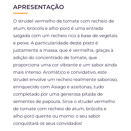
APRESENTAÇÃO
O strudel vermelho de tomate com recheio de
atum, brócolis e alho-poró é uma entrada
salgada com um recheio rico à base de vegetais
e peixe. A particularidade deste prato é
justamente a massa, que é vermelha, graças à
adição do concentrado de tomate, que
proporciona uma cor vibrante e um sabor ainda
mais intenso. Aromático e convidativo, este
strudel envolve um recheio realmente saboroso,
enriquecido com Asiago e azeitonas, tudo
completado por uma generosa pitada de
sementes de papoula. Sirva o strudel vermelho
de tomate com recheio de atum, brócolis e
alho-poró quente ou morno: o seu sabor
conquistará os seus convidados!