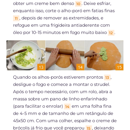
obter um creme bem denso
. Deixe esfriar,
10
enquanto isso, corte o alho-poró em fatias finas
, depois de remover as extremidades, e
11
refogue em uma frigideira antiaderente com
óleo por 10-15 minutos em fogo muito baixo
.
12
Quando os alhos-porós estiverem prontos
,
13
desligue o fogo e comece a montar o strudel.
Após o tempo necessário, com um rolo, abra a
massa sobre um pano de linho enfarinhado
(para facilitar o enrolar)
em uma folha fina
14
de 4-5 mm e de tamanho de um retângulo de
45x50 cm. Com uma colher, espalhe o creme de
brócolis já frio que você preparou
, deixando
15