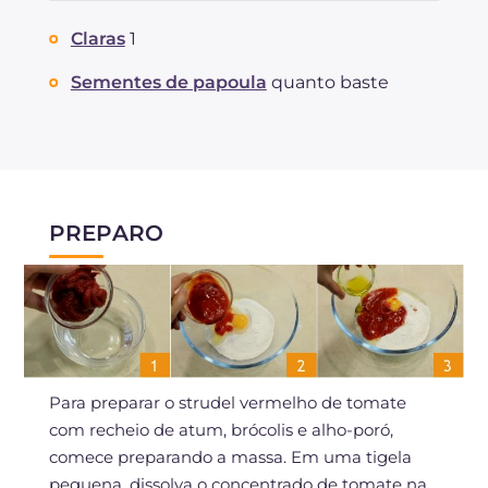
Claras
1
Sementes de papoula
quanto baste
PREPARO
Para preparar o strudel vermelho de tomate
com recheio de atum, brócolis e alho-poró,
comece preparando a massa. Em uma tigela
pequena, dissolva o concentrado de tomate na