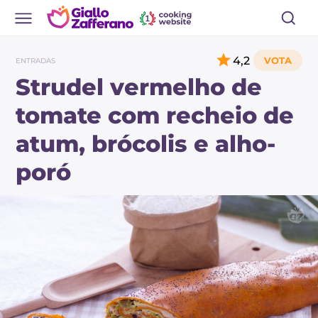
4,2
ENTRADAS
Strudel vermelho de
tomate com recheio de
atum, brócolis e alho-
poró