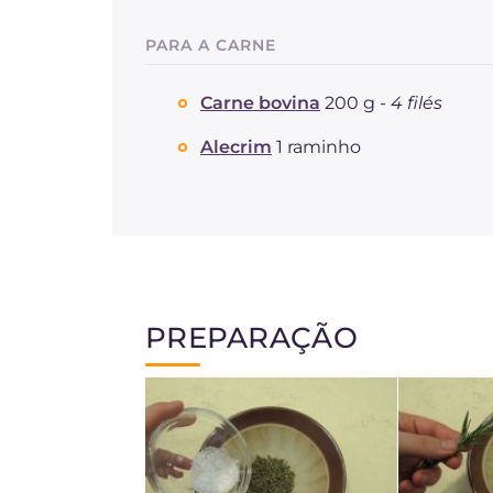
PARA A CARNE
Carne bovina
200 g -
4 filés
Alecrim
1 raminho
PREPARAÇÃO