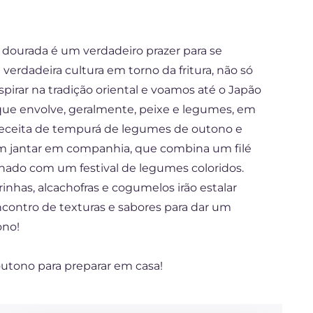
dourada é um verdadeiro prazer para se
erdadeira cultura em torno da fritura, não só
pirar na tradição oriental e voamos até o Japão
 que envolve, geralmente, peixe e legumes, em
receita de tempurá de legumes de outono e
 um jantar em companhia, que combina um filé
ado com um festival de legumes coloridos.
inhas, alcachofras e cogumelos irão estalar
ontro de texturas e sabores para dar um
ono!
outono para preparar em casa!