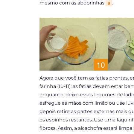
mesmo com as abobrinhas
.
9
Agora que você tem as fatias prontas,
farinha (10-11): as fatias devem estar 
enquanto, deixe esses legumes de lado
esfregue as mãos com limão ou use luva
depois retire as partes externas mais d
os espinhos restantes. Use uma faqui
fibrosa. Assim, a alcachofra estará limpa