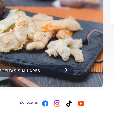
ECEITAS SIMILARES
FOLLOW US