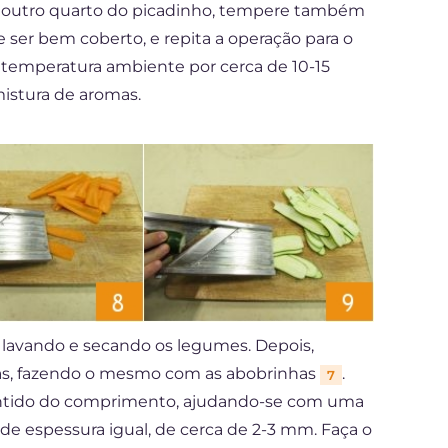
m outro quarto do picadinho, tempere também
ve ser bem coberto, e repita a operação para o
à temperatura ambiente por cerca de 10-15
istura de aromas.
 lavando e secando os legumes. Depois,
tas, fazendo o mesmo com as abobrinhas
.
7
sentido do comprimento, ajudando-se com uma
s de espessura igual, de cerca de 2-3 mm. Faça o