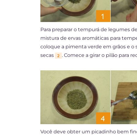
Para preparar o tempurá de legumes de
mistura de ervas aromáticas para temper
coloque a pimenta verde em grãos e o 
secas
. Comece a girar o pilão para 
2
Você deve obter um picadinho bem fi