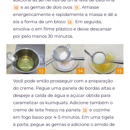
e as gemas de dois ovos
. Amasse
10
11
energeticamente e rapidamente a massa e dê a
ela a forma de um bloco
. Em seguida,
12
envolva-o em filme plástico e deixe descansar
por pelo menos 30 minutos.
Você pode então prosseguir com a preparação
do creme. Pegue uma panela de bordas altas e
despeje a calda de água e açúcar obtida para
caramelizar os kumquats. Adicione também o
creme de leite fresco na panela
e cozinhe
13
em fogo baixo por 4-5 minutos. Em uma tigela
à parte, pegue as gemas e adicione o amido de