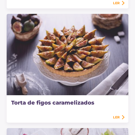
LER
Torta de figos caramelizados
LER