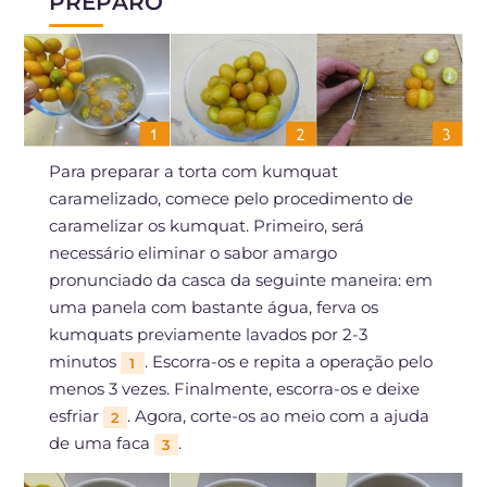
PREPARO
Para preparar a torta com kumquat
caramelizado, comece pelo procedimento de
caramelizar os kumquat. Primeiro, será
necessário eliminar o sabor amargo
pronunciado da casca da seguinte maneira: em
uma panela com bastante água, ferva os
kumquats previamente lavados por 2-3
minutos
. Escorra-os e repita a operação pelo
1
menos 3 vezes. Finalmente, escorra-os e deixe
esfriar
. Agora, corte-os ao meio com a ajuda
2
de uma faca
.
3