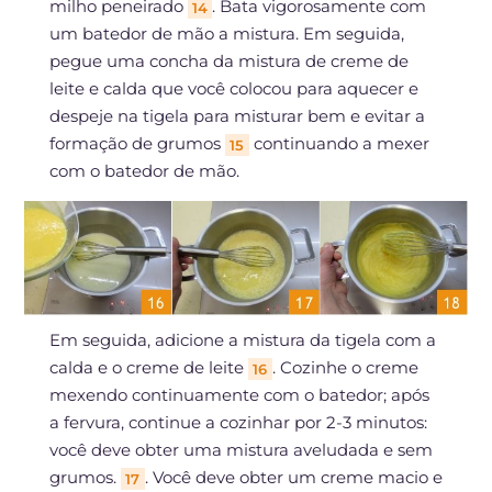
milho peneirado
. Bata vigorosamente com
14
um batedor de mão a mistura. Em seguida,
pegue uma concha da mistura de creme de
leite e calda que você colocou para aquecer e
despeje na tigela para misturar bem e evitar a
formação de grumos
continuando a mexer
15
com o batedor de mão.
Em seguida, adicione a mistura da tigela com a
calda e o creme de leite
. Cozinhe o creme
16
mexendo continuamente com o batedor; após
a fervura, continue a cozinhar por 2-3 minutos:
você deve obter uma mistura aveludada e sem
grumos.
. Você deve obter um creme macio e
17