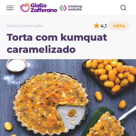
4,1
BOLOS E PANIFICAÇÃO
Torta com kumquat
caramelizado