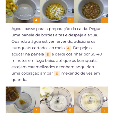
Agora, passe para a preparação da calda. Pegue
uma panela de bordas altas e despeje a água.
Quando a água estiver fervendo, adicione os
kumquats cortados ao meio
. Despeje o
4
açúcar na panela
e deixe cozinhar por 30-40
5
minutos em fogo baixo até que os kumquats
estejam caramelizados e tenham adquirido
uma coloração âmbar
, mexendo de vez em
6
quando.