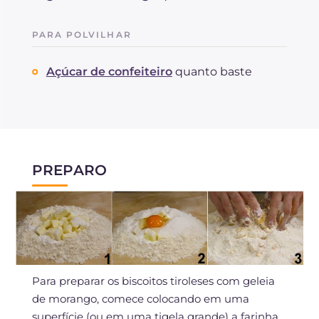
PARA POLVILHAR
Açúcar de confeiteiro
quanto baste
PREPARO
Para preparar os biscoitos tiroleses com geleia
de morango, comece colocando em uma
superfície (ou em uma tigela grande) a farinha