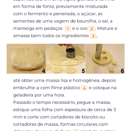
em forma de fonte, previamente misturada
com o fermento e peneirada, o açúcar, as
sementes de uma vagem de baunilha, o sal, a
manteiga em pedaços
e o ovo
. Misture e
1
2
amasse bem todos os ingredientes
,
3
até obter uma massa lisa e homogênea, depois
embrulhe-a com filme plástico
e coloque na
4
geladeira por uma hora.
Passado o tempo necessário, pegue a massa,
estique uma folha com espessura de cerca de 3
mm e corte com cortadores de biscoito ou
cortadores de massa, formas circulares com