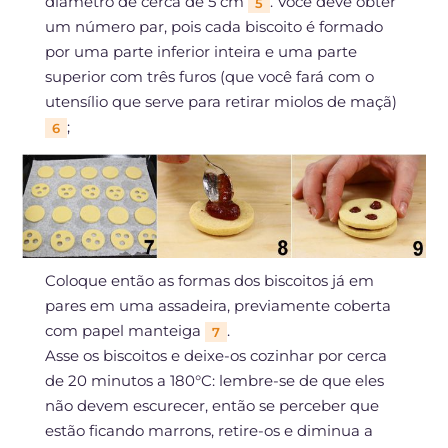
diâmetro de cerca de 5 cm
. Você deve obter
5
um número par, pois cada biscoito é formado
por uma parte inferior inteira e uma parte
superior com três furos (que você fará com o
utensílio que serve para retirar miolos de maçã)
;
6
Coloque então as formas dos biscoitos já em
pares em uma assadeira, previamente coberta
com papel manteiga
.
7
Asse os biscoitos e deixe-os cozinhar por cerca
de 20 minutos a 180°C: lembre-se de que eles
não devem escurecer, então se perceber que
estão ficando marrons, retire-os e diminua a