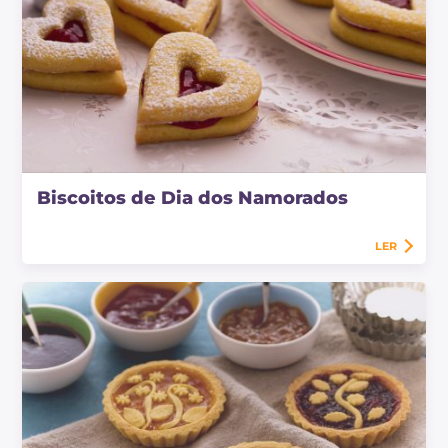
Biscoitos de Dia dos Namorados
LER