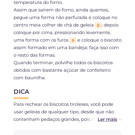
temperatura do forno.
Assim que saírem do forno, ainda quentes,
pegue uma forma não perfurada e coloque no
centro meia colher de chá de geleia
; depois
8
coloque por cima, pressionando levemente,
uma forma com os furos
e coloque o biscoito
9
assim formado em uma bandeja: faça isso com
o resto das formas.
Quando terminar, polvilhe todos os biscoitos
obtidos com bastante açúcar de confeiteiro
com baunilha.
DICA
Para rechear os biscoitos tiroleses, você pode
usar geleias de qualquer tipo, desde que não
contenham pedaços grandes, pois isso
impediria o fechamento normal das duas
formas que compõem os biscoitos.