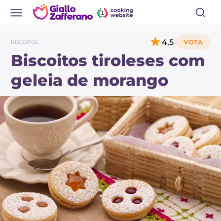
4,5
BISCOITOS
Biscoitos tiroleses com
geleia de morango