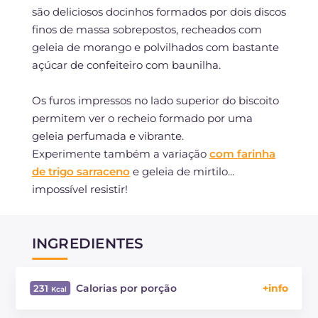
são deliciosos docinhos formados por dois discos
finos de massa sobrepostos, recheados com
geleia de morango e polvilhados com bastante
açúcar de confeiteiro com baunilha.
Os furos impressos no lado superior do biscoito
permitem ver o recheio formado por uma
geleia perfumada e vibrante.
Experimente também a variação
com farinha
de trigo sarraceno
e geleia de mirtilo...
impossível resistir!
INGREDIENTES
Calorias por porção
231
Energía
Kcal
231