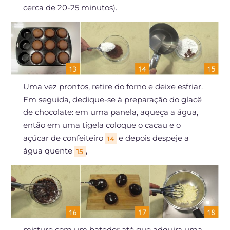
cerca de 20-25 minutos).
Uma vez prontos, retire do forno e deixe esfriar.
Em seguida, dedique-se à preparação do glacê
de chocolate: em uma panela, aqueça a água,
então em uma tigela coloque o cacau e o
açúcar de confeiteiro
e depois despeje a
14
água quente
,
15
misture com um batedor até que adquira uma