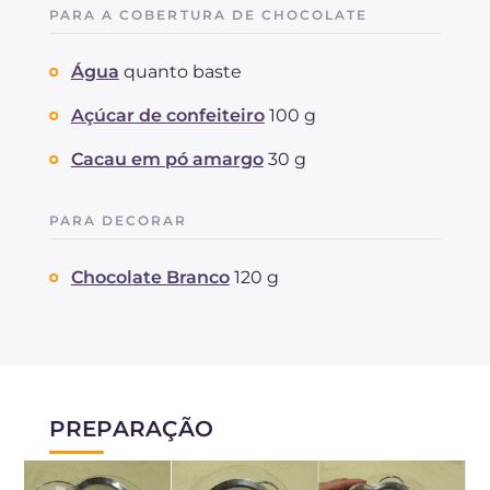
PARA A COBERTURA DE CHOCOLATE
Água
quanto baste
Açúcar de confeiteiro
100 g
Cacau em pó amargo
30 g
PARA DECORAR
Chocolate Branco
120 g
PREPARAÇÃO