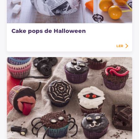
Cake pops de Halloween
LER