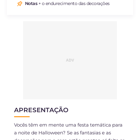
Notas
+ o endurecimento das decorações
Sódio
mg
88
APRESENTAÇÃO
Vocês têm em mente uma festa temática para
a noite de Halloween? Se as fantasias e as