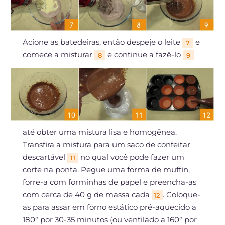
Acione as batedeiras, então despeje o leite
e
7
comece a misturar
e continue a fazê-lo
8
9
até obter uma mistura lisa e homogênea.
Transfira a mistura para um saco de confeitar
descartável
no qual você pode fazer um
11
corte na ponta. Pegue uma forma de muffin,
forre-a com forminhas de papel e preencha-as
com cerca de 40 g de massa cada
. Coloque-
12
as para assar em forno estático pré-aquecido a
180° por 30-35 minutos (ou ventilado a 160° por