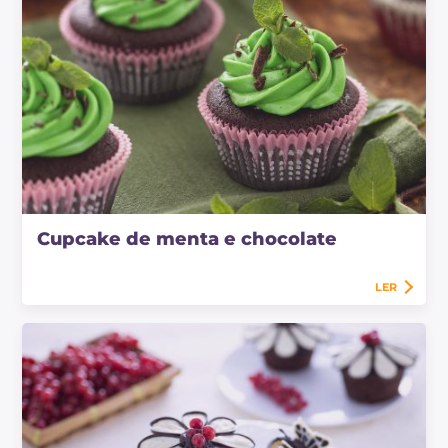
Cupcake de menta e chocolate
LER