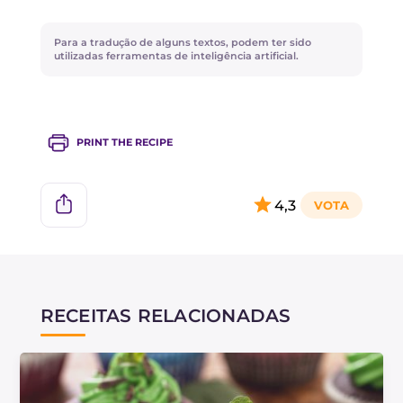
para decorar seus cupcakes!
Para a tradução de alguns textos, podem ter sido
utilizadas ferramentas de inteligência artificial.
PRINT THE RECIPE
4,3
RECEITAS RELACIONADAS