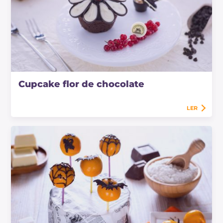
Cupcake flor de chocolate
LER