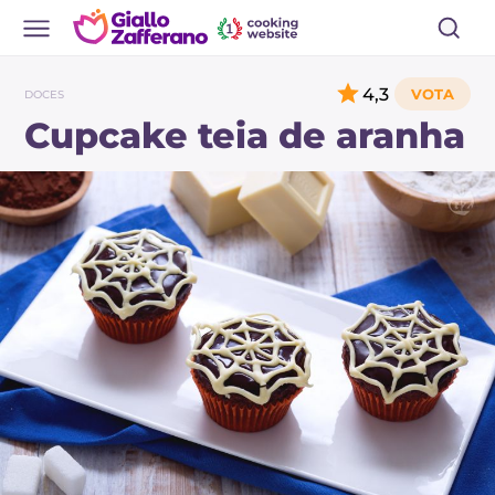
4,3
DOCES
Cupcake teia de aranha