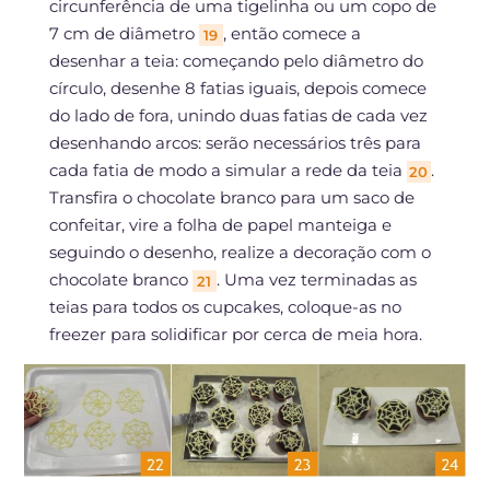
circunferência de uma tigelinha ou um copo de
7 cm de diâmetro
, então comece a
19
desenhar a teia: começando pelo diâmetro do
círculo, desenhe 8 fatias iguais, depois comece
do lado de fora, unindo duas fatias de cada vez
desenhando arcos: serão necessários três para
cada fatia de modo a simular a rede da teia
.
20
Transfira o chocolate branco para um saco de
confeitar, vire a folha de papel manteiga e
seguindo o desenho, realize a decoração com o
chocolate branco
. Uma vez terminadas as
21
teias para todos os cupcakes, coloque-as no
freezer para solidificar por cerca de meia hora.