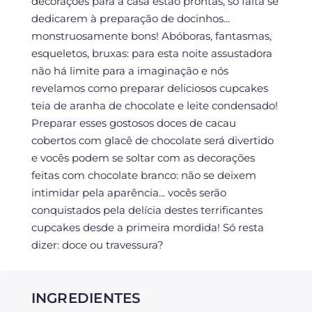
decorações para a casa estão prontas, só falta se
dedicarem à preparação de docinhos...
monstruosamente bons! Abóboras, fantasmas,
esqueletos, bruxas: para esta noite assustadora
não há limite para a imaginação e nós
revelamos como preparar deliciosos cupcakes
teia de aranha de chocolate e leite condensado!
Preparar esses gostosos doces de cacau
cobertos com glacê de chocolate será divertido
e vocês podem se soltar com as decorações
feitas com chocolate branco: não se deixem
intimidar pela aparência... vocês serão
conquistados pela delícia destes terrificantes
cupcakes desde a primeira mordida! Só resta
dizer: doce ou travessura?
INGREDIENTES