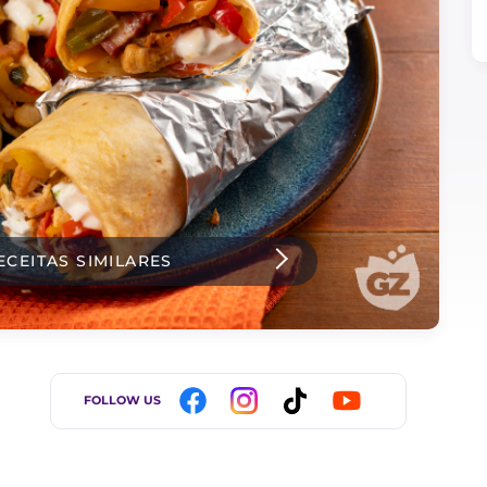
ECEITAS SIMILARES
FOLLOW US