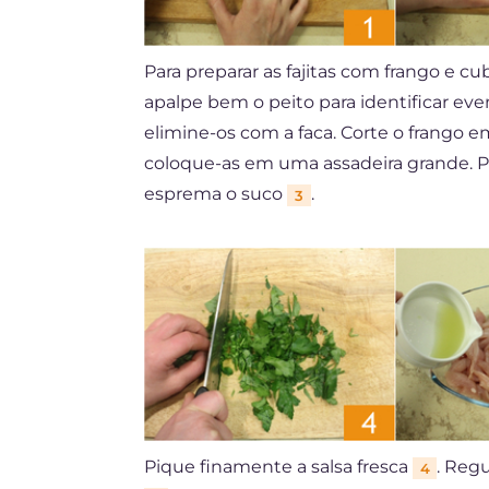
Para preparar as fajitas com frango e 
apalpe bem o peito para identificar eve
elimine-os com a faca. Corte o frango 
coloque-as em uma assadeira grande. Pr
esprema o suco
.
3
Pique finamente a salsa fresca
. Reg
4