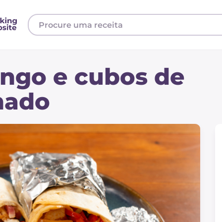
rango e cubos de
mado