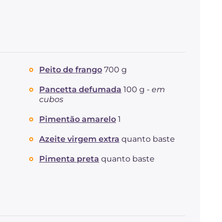
Peito de frango
700 g
Pancetta defumada
100 g -
em
cubos
Pimentão amarelo
1
Azeite virgem extra
quanto baste
Pimenta preta
quanto baste