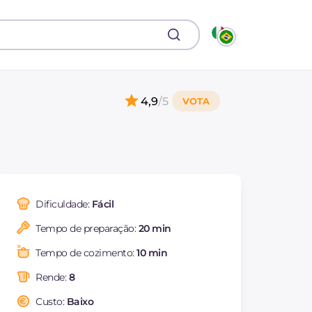
4,9
/5
Dificuldade:
Fácil
Tempo de preparação:
20 min
Tempo de cozimento:
10 min
Rende:
8
Custo:
Baixo