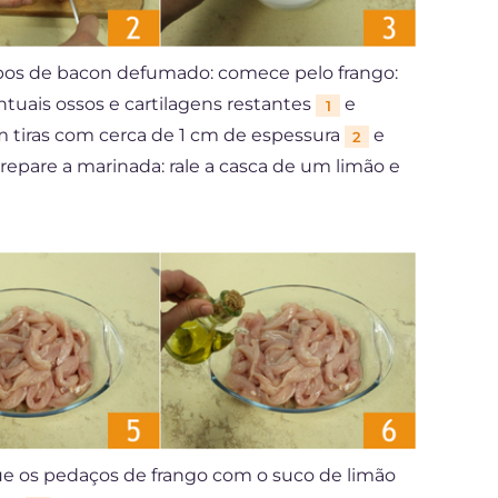
cubos de bacon defumado: comece pelo frango:
ntuais ossos e cartilagens restantes
e
1
em tiras com cerca de 1 cm de espessura
e
2
epare a marinada: rale a casca de um limão e
ue os pedaços de frango com o suco de limão