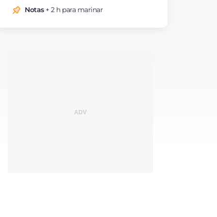
Notas
+ 2 h para marinar