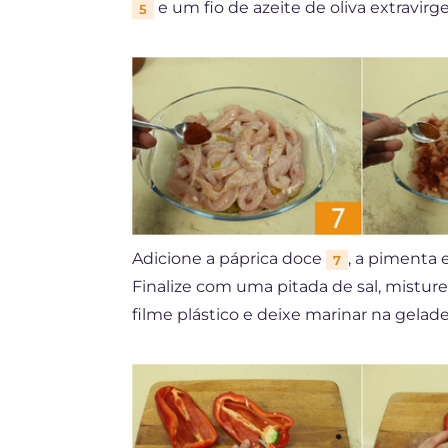
e um fio de azeite de oliva extravir
5
Adicione a páprica doce
, a pimenta
7
Finalize com uma pitada de sal, mist
filme plástico e deixe marinar na gelade