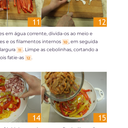
es em água corrente, divida-os ao meio e
es e os filamentos internos
, em seguida
10
 largura
. Limpe as cebolinhas, cortando a
11
ois fatie-as
.
12