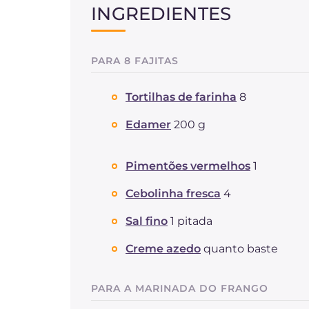
INGREDIENTES
PARA 8 FAJITAS
Tortilhas de farinha
8
Edamer
200 g
Pimentões vermelhos
1
Cebolinha fresca
4
Sal fino
1 pitada
Creme azedo
quanto baste
PARA A MARINADA DO FRANGO