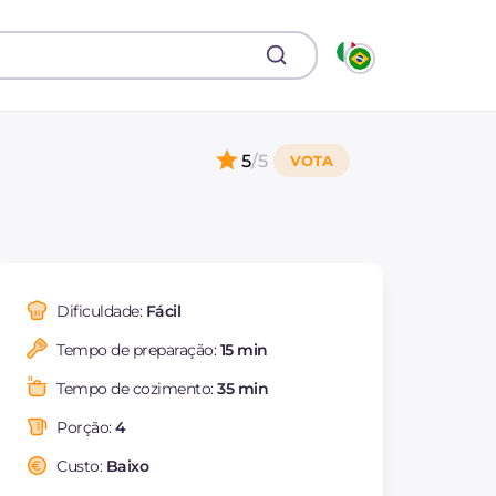
5
/5
Dificuldade:
Fácil
Tempo de preparação:
15 min
Tempo de cozimento:
35 min
Porção:
4
Custo:
Baixo