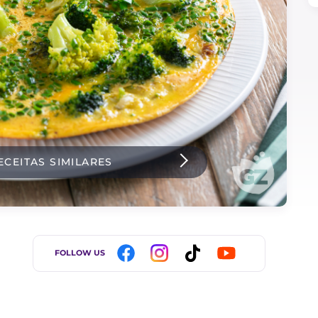
ECEITAS SIMILARES
FOLLOW US