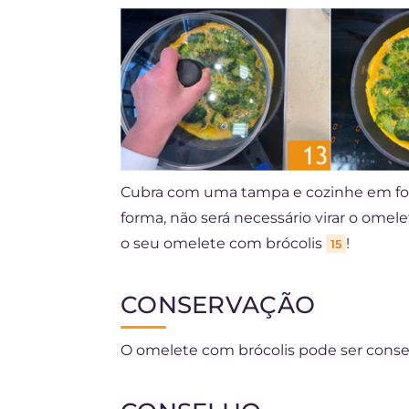
Cubra com uma tampa e cozinhe em fog
forma, não será necessário virar o omel
o seu omelete com brócolis
!
15
CONSERVAÇÃO
O omelete com brócolis pode ser conser