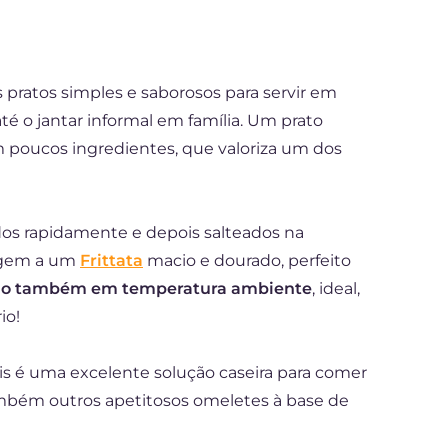
pratos simples e saborosos para servir em
té o jantar informal em família. Um prato
m poucos ingredientes, que valoriza um dos
zidos rapidamente e depois salteados na
rigem a um
Frittata
macio e dourado, perfeito
mo também em temperatura ambiente
, ideal,
io!
lis é uma excelente solução caseira para comer
mbém outros apetitosos omeletes à base de