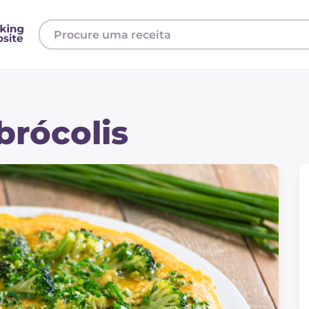
brócolis