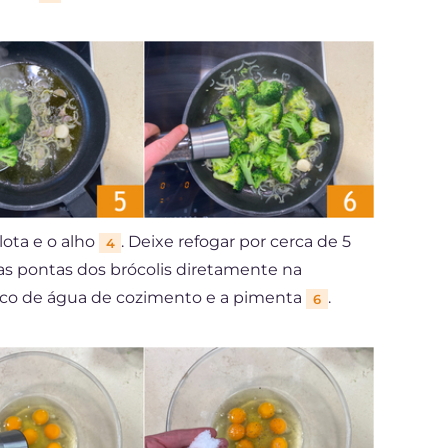
lota e o alho
. Deixe refogar por cerca de 5
4
as pontas dos brócolis diretamente na
co de água de cozimento e a pimenta
.
6