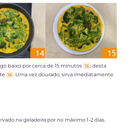
o baixo por cerca de 15 minutos
; desta
13
ete
. Uma vez dourado, sirva imediatamente
14
vado na geladeira por no máximo 1-2 dias.