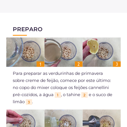
PREPARO
Para preparar as verdurinhas de primavera
sobre creme de feijão, comece por este último:
no copo do mixer coloque os feijões cannellini
pré-cozidos, a água
, o tahine
e o suco de
1
2
limão
.
3