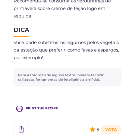
Recomenda-se consumir as verdurinhas de
primavera sobre creme de feijão logo em
seguida.
DICA
Você pode substituir os legumes pelos vegetais
da estação que preferir, como favas e aspargos,
por exemplo!
Para a tradução de alguns textos, podem ter sido
utilizadas ferramentas de inteligência artificial.
PRINT THE RECIPE
5