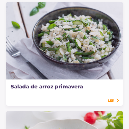
Salada de arroz primavera
LER