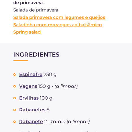
de primavera
:
Salada de primavera
Salada primavera com legumes e queijos
Saladinha com morangos ao balsâmico
Spring salad
INGREDIENTES
Espinafre
250 g
Vagens
150 g -
(a limpar)
Ervilhas
100 g
Rabanetes
8
Rabanete
2 -
tardio (a limpar)