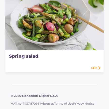
Spring salad
LER
© 2026 Mondadori Digital S.p.A.
VAT no. 14371170961
About us
Terms of Use
Privacy Notice