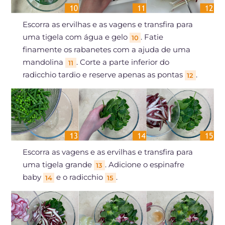
Escorra as ervilhas e as vagens e transfira para
uma tigela com água e gelo
. Fatie
10
finamente os rabanetes com a ajuda de uma
mandolina
. Corte a parte inferior do
11
radicchio tardio e reserve apenas as pontas
.
12
Escorra as vagens e as ervilhas e transfira para
uma tigela grande
. Adicione o espinafre
13
baby
e o radicchio
.
14
15