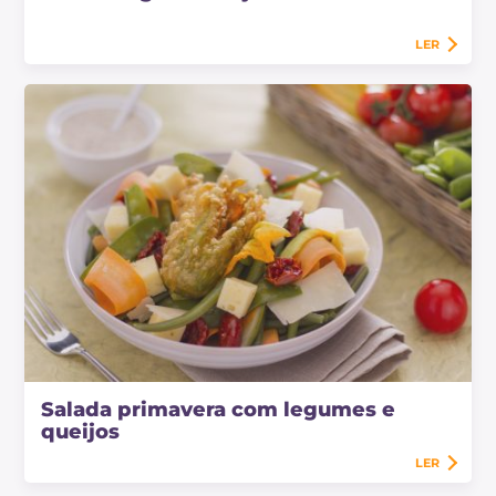
LER
Salada primavera com legumes e
queijos
LER