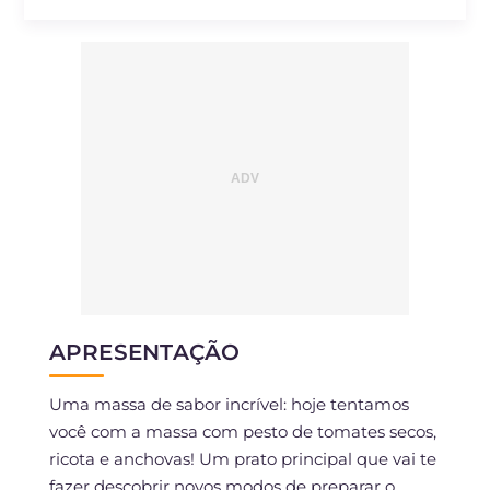
APRESENTAÇÃO
Uma massa de sabor incrível: hoje tentamos
você com a massa com pesto de tomates secos,
ricota e anchovas! Um prato principal que vai te
fazer descobrir novos modos de preparar o