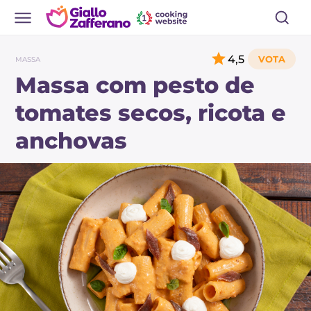
4,5
MASSA
Massa com pesto de
tomates secos, ricota e
anchovas