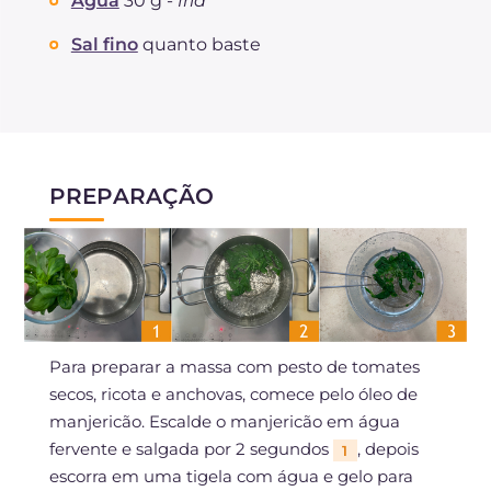
Água
30 g -
fria
Sal fino
quanto baste
PREPARAÇÃO
Para preparar a massa com pesto de tomates
secos, ricota e anchovas, comece pelo óleo de
manjericão. Escalde o manjericão em água
fervente e salgada por 2 segundos
, depois
1
escorra em uma tigela com água e gelo para