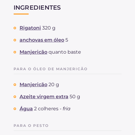
INGREDIENTES
Rigatoni
320 g
anchovas em óleo
5
Manjericão
quanto baste
PARA O ÓLEO DE MANJERICÃO
Manjericão
20 g
Azeite virgem extra
50 g
Água
2 colheres -
fria
PARA O PESTO