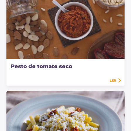
Pesto de tomate seco
LER