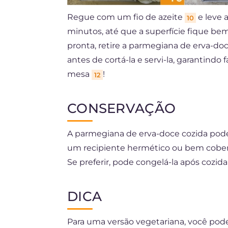
Regue com um fio de azeite
e leve 
10
minutos, até que a superfície fique b
pronta, retire a parmegiana de erva-doc
antes de cortá-la e servi-la, garantindo
mesa
!
12
CONSERVAÇÃO
A parmegiana de erva-doce cozida pode
um recipiente hermético ou bem cobert
Se preferir, pode congelá-la após cozid
DICA
Para uma versão vegetariana, você pode