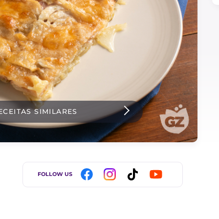
ECEITAS SIMILARES
FOLLOW US