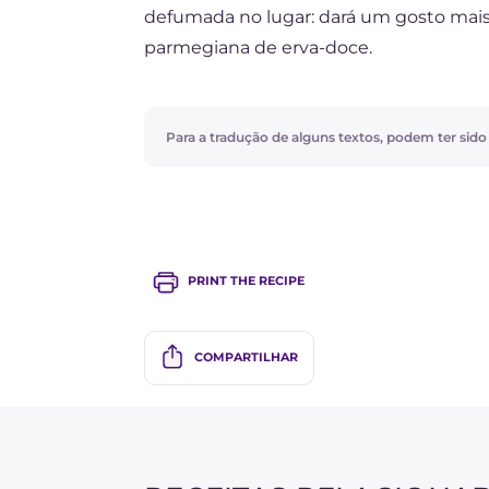
defumada no lugar: dará um gosto mais 
parmegiana de erva-doce.
Para a tradução de alguns textos, podem ter sido ut
PRINT THE RECIPE
COMPARTILHAR