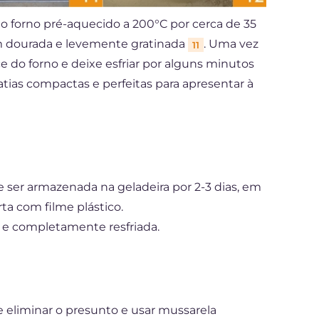
ao forno pré-aquecido a 200°C por cerca de 35
em dourada e levemente gratinada
. Uma vez
11
e do forno e deixe esfriar por alguns minutos
 fatias compactas e perfeitas para apresentar à
 ser armazenada na geladeira por 2-3 dias, em
a com filme plástico.
a e completamente resfriada.
 eliminar o presunto e usar mussarela