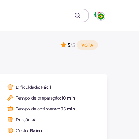
5
/5
Dificuldade:
Fácil
Tempo de preparação:
10 min
Tempo de cozimento:
35 min
Porção:
4
Custo:
Baixo