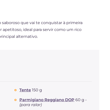
 saboroso que vai te conquistar à primeira
er apetitoso, ideal para servir como um rico
cipal alternativo.
Tente
150 g
Parmigiano Reggiano DOP
60 g -
(para ralar)