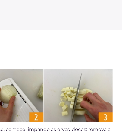
e
ce, comece limpando as ervas-doces: remova a