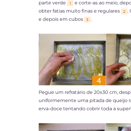
parte verde
e corte-as ao meio, dep
1
obter fatias muito finas e regulares
.
2
e depois em cubos
.
3
Pegue um refratário de 20x30 cm, despe
uniformemente uma pitada de queijo 
erva-doce tentando cobrir toda a super