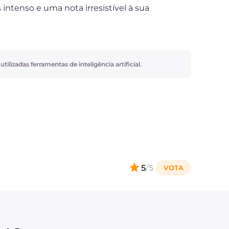
intenso e uma nota irresistível à sua
ilizadas ferramentas de inteligência artificial.
5
/5