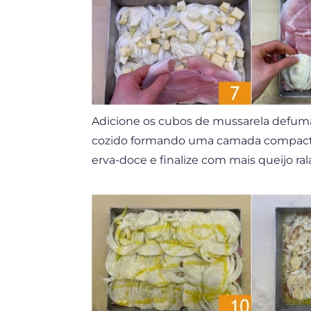
Adicione os cubos de mussarela defu
cozido formando uma camada compac
erva-doce e finalize com mais queijo ra