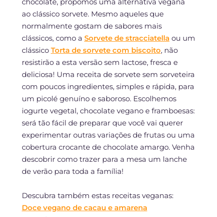
chocolate, propomos uma alternativa vegana
ao clássico sorvete. Mesmo aqueles que
normalmente gostam de sabores mais
clássicos, como a
Sorvete de stracciatella
ou um
clássico
Torta de sorvete com biscoito
, não
resistirão a esta versão sem lactose, fresca e
deliciosa! Uma receita de sorvete sem sorveteira
com poucos ingredientes, simples e rápida, para
um picolé genuíno e saboroso. Escolhemos
iogurte vegetal, chocolate vegano e framboesas:
será tão fácil de preparar que você vai querer
experimentar outras variações de frutas ou uma
cobertura crocante de chocolate amargo. Venha
descobrir como trazer para a mesa um lanche
de verão para toda a família!
Descubra também estas receitas veganas:
Doce vegano de cacau e amarena