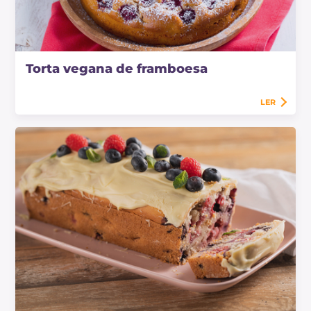
Torta vegana de framboesa
LER