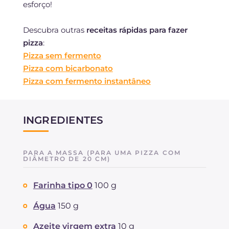
esforço!
Descubra outras
receitas rápidas para fazer
pizza
:
Pizza sem fermento
Pizza com bicarbonato
Pizza com fermento instantâneo
INGREDIENTES
PARA A MASSA (PARA UMA PIZZA COM
DIÂMETRO DE 20 CM)
Farinha tipo 0
100 g
Água
150 g
Azeite virgem extra
10 g