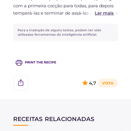
com a primeira cocção para todas, para depois
temperá-las e terminar de assá-las antes de
servir.
Para a tradução de alguns textos, podem ter sido
utilizadas ferramentas de inteligência artificial.
PRINT THE RECIPE
4,7
RECEITAS RELACIONADAS