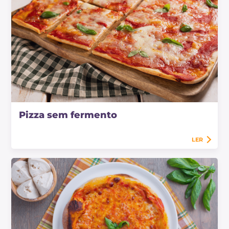
Pizza sem fermento
LER