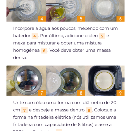
Incorpore a água aos poucos, mexendo com um
batedor
. Por último, adicione o óleo
e
4
5
mexa para misturar e obter uma mistura
homogênea
. Você deve obter uma massa
6
densa.
Unte com óleo uma forma com diâmetro de 20
cm
e despeje a massa dentro
. Coloque a
7
8
forma na fritadeira elétrica (nós utilizamos uma
fritadeira com capacidade de 6 litros) e asse a