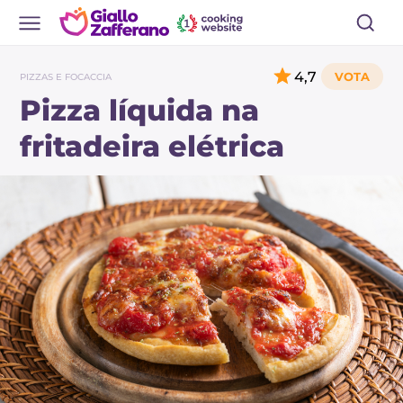
4,7
PIZZAS E FOCACCIA
Pizza líquida na
fritadeira elétrica