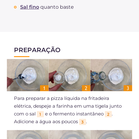
Sal fino
quanto baste
PREPARAÇÃO
Para preparar a pizza líquida na fritadeira
elétrica, despeje a farinha em uma tigela junto
com o sal
e o fermento instantâneo
.
1
2
Adicione a água aos poucos
.
3