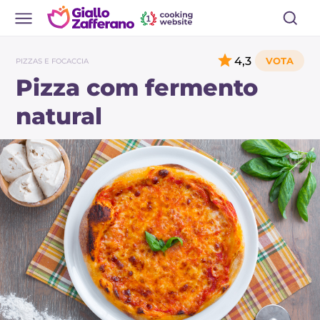
4,3
PIZZAS E FOCACCIA
Pizza com fermento
natural