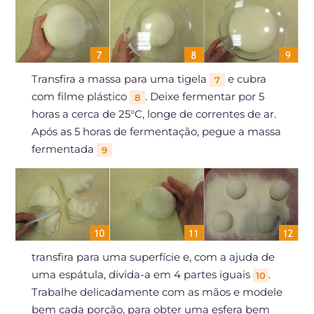
Transfira a massa para uma tigela
e cubra
7
com filme plástico
. Deixe fermentar por 5
8
horas a cerca de 25°C, longe de correntes de ar.
Após as 5 horas de fermentação, pegue a massa
fermentada
9
transfira para uma superfície e, com a ajuda de
uma espátula, divida-a em 4 partes iguais
.
10
Trabalhe delicadamente com as mãos e modele
bem cada porção, para obter uma esfera bem