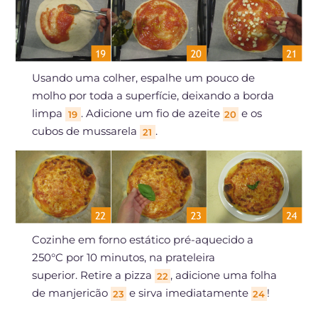
Usando uma colher, espalhe um pouco de
molho por toda a superfície, deixando a borda
limpa
. Adicione um fio de azeite
e os
19
20
cubos de mussarela
.
21
Cozinhe em forno estático pré-aquecido a
250°C por 10 minutos, na prateleira
superior. Retire a pizza
, adicione uma folha
22
de manjericão
e sirva imediatamente
!
23
24