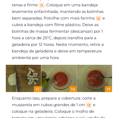
tensa e firme
. Coloque em uma bandeja
11
levemente enfarinhada, mantendo as bolinhas
bem separadas. Polvilhe com mais farinha
e
12
cubra a bandeja com filme plástico. Deixe as
bolinhas de massa fermentar (descansar) por 1
hora a cerca de 25°C, depois transfira para a
geladeira por 12 horas. Neste momento, retire a
bandeja da geladeira e deixe em temperatura
ambiente por uma hora.
Enquanto isso, prepare a cobertura: corte a
mussarela em cubos grandes de 1 cm
e
13
coloque na geladeira. Coloque o molho de
tomate em uma tigela: adicione o sal, um fio de