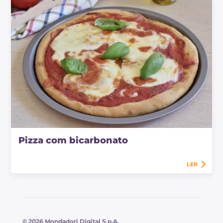
Pizza com bicarbonato
LER
© 2026 Mondadori Digital S.p.A.