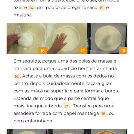
azeite
, um pouco de orégano seco
e
14
15
misture.
Em seguida, pegue uma das bolas de massa e
transfira para uma superfície bem enfarinhada
. Achate a bola de massa com os dedos no
16
centro, depois, cuidadosamente, faça-a girar
com as mãos na superfície para formar a borda.
Estenda de modo que a parte central fique
mais fina que a borda
. Transfira para uma
17
assadeira forrada com papel manteiga
, ou
18
bem enfarinhada,