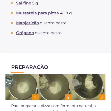
Sal fino
5 g
Mussarela para pizza
400 g
Manjericão
quanto baste
Orégano
quanto baste
PREPARAÇÃO
Para preparar a pizza com fermento natural, a