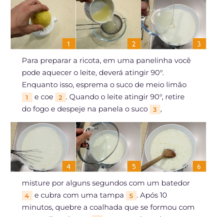
Para preparar a ricota, em uma panelinha você
pode aquecer o leite, deverá atingir 90°.
Enquanto isso, esprema o suco de meio limão
e coe
. Quando o leite atingir 90°, retire
1
2
do fogo e despeje na panela o suco
,
3
misture por alguns segundos com um batedor
e cubra com uma tampa
. Após 10
4
5
minutos, quebre a coalhada que se formou com