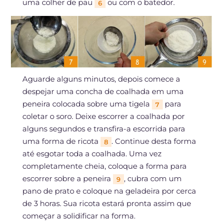
uma colher de pau
ou com o batedor.
6
Aguarde alguns minutos, depois comece a
despejar uma concha de coalhada em uma
peneira colocada sobre uma tigela
para
7
coletar o soro. Deixe escorrer a coalhada por
alguns segundos e transfira-a escorrida para
uma forma de ricota
. Continue desta forma
8
até esgotar toda a coalhada. Uma vez
completamente cheia, coloque a forma para
escorrer sobre a peneira
, cubra com um
9
pano de prato e coloque na geladeira por cerca
de 3 horas. Sua ricota estará pronta assim que
começar a solidificar na forma.