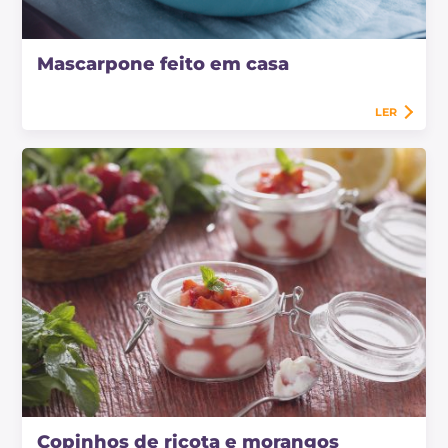
Mascarpone feito em casa
LER
Copinhos de ricota e morangos