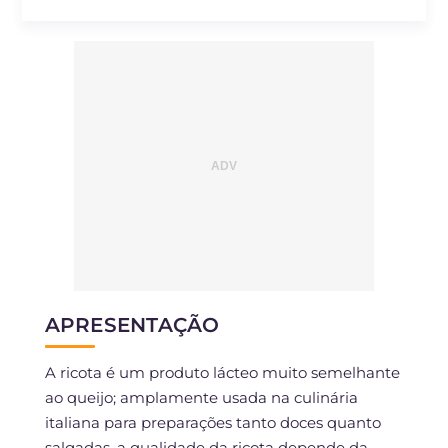
APRESENTAÇÃO
A ricota é um produto lácteo muito semelhante
ao queijo; amplamente usada na culinária
italiana para preparações tanto doces quanto
salgadas, a qualidade da ricota depende da