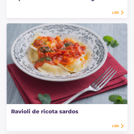
LER
Ravioli de ricota sardos
LER