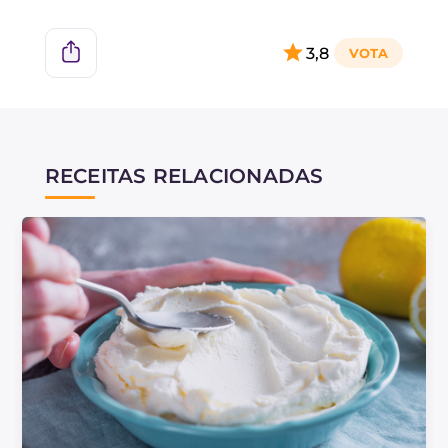
3,8
RECEITAS RELACIONADAS