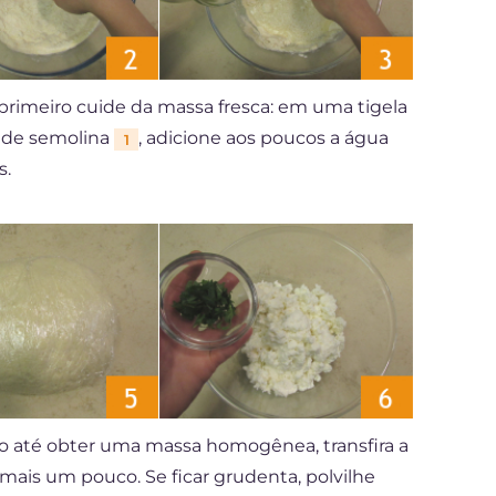
s, primeiro cuide da massa fresca: em uma tigela
a de semolina
, adicione aos poucos a água
1
s.
 até obter uma massa homogênea, transfira a
mais um pouco. Se ficar grudenta, polvilhe