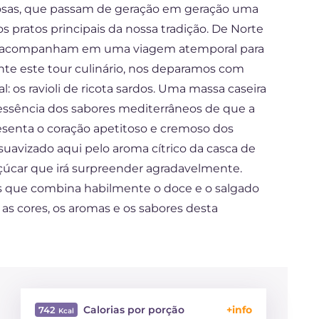
erosas, que passam de geração em geração uma
s pratos principais da nossa tradição. De Norte
s nos acompanham em uma viagem atemporal para
rante este tour culinário, nos deparamos com
: os ravioli de ricota sardos. Uma massa caseira
ssência dos sabores mediterrâneos de que a
resenta o coração apetitoso e cremoso dos
suavizado aqui pelo aroma cítrico da casca de
çúcar que irá surpreender agradavelmente.
 que combina habilmente o doce e o salgado
as cores, os aromas e os sabores desta
Calorias por porção
742