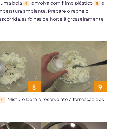
e uma bola
, envolva com filme plástico
e
4
5
peratura ambiente. Prepare o recheio
scorrida, as folhas de hortelã grosseiramente
. Misture bem e reserve até a formação dos
9