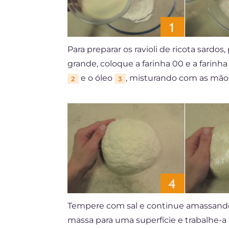
Para preparar os ravioli de ricota sardo
grande, coloque a farinha 00 e a farinh
e o óleo
, misturando com as mão
2
3
Tempere com sal e continue amassando
massa para uma superfície e trabalhe-a 