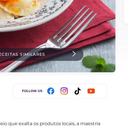
ECEITAS SIMILARES
FOLLOW US
eio que exalta os produtos locais, a maestria