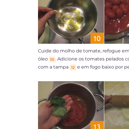
Cuide do molho de tomate, refogue em
óleo
. Adicione os tomates pelados 
10
com a tampa
e em fogo baixo por p
12