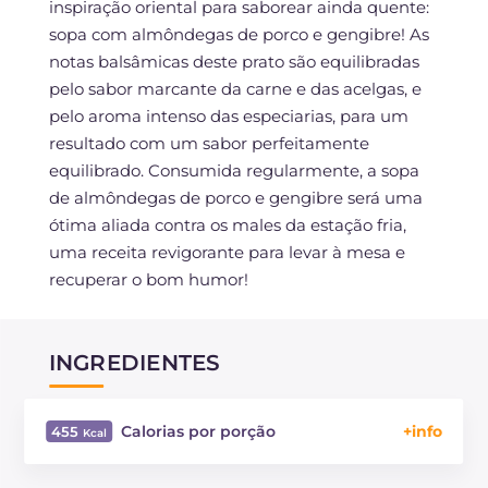
inspiração oriental para saborear ainda quente:
sopa com almôndegas de porco e gengibre! As
notas balsâmicas deste prato são equilibradas
pelo sabor marcante da carne e das acelgas, e
pelo aroma intenso das especiarias, para um
resultado com um sabor perfeitamente
equilibrado. Consumida regularmente, a sopa
de almôndegas de porco e gengibre será uma
ótima aliada contra os males da estação fria,
uma receita revigorante para levar à mesa e
recuperar o bom humor!
INGREDIENTES
Calorias por porção
455
Energía
Kcal
455