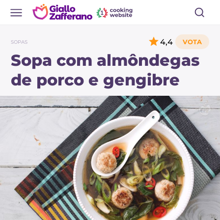
4,4
SOPAS
Sopa com almôndegas
de porco e gengibre