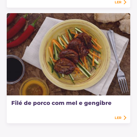
LER
Filé de porco com mel e gengibre
LER