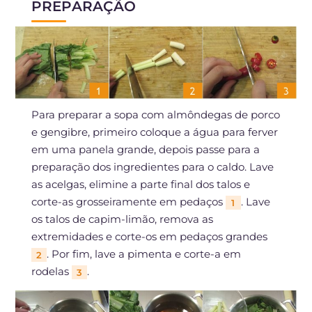
PREPARAÇÃO
Para preparar a sopa com almôndegas de porco
e gengibre, primeiro coloque a água para ferver
em uma panela grande, depois passe para a
preparação dos ingredientes para o caldo. Lave
as acelgas, elimine a parte final dos talos e
corte-as grosseiramente em pedaços
. Lave
1
os talos de capim-limão, remova as
extremidades e corte-os em pedaços grandes
. Por fim, lave a pimenta e corte-a em
2
rodelas
.
3