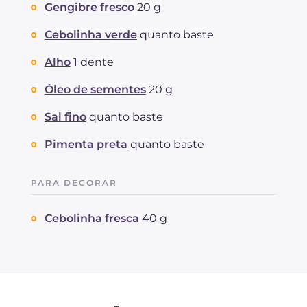
Gengibre fresco
20 g
Cebolinha verde
quanto baste
Alho
1 dente
Óleo de sementes
20 g
Sal fino
quanto baste
Pimenta preta
quanto baste
PARA DECORAR
Cebolinha fresca
40 g