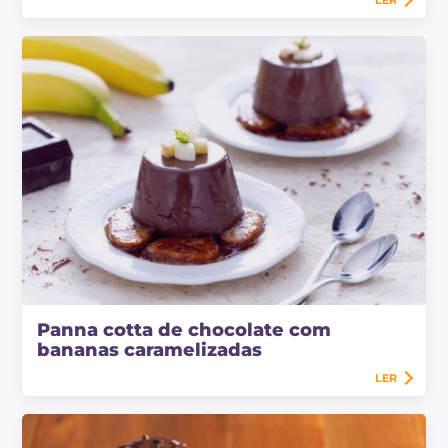
LER
Panna cotta de chocolate com
bananas caramelizadas
LER