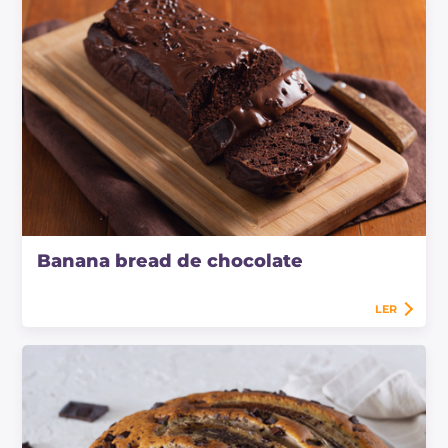
Banana bread de chocolate
LER