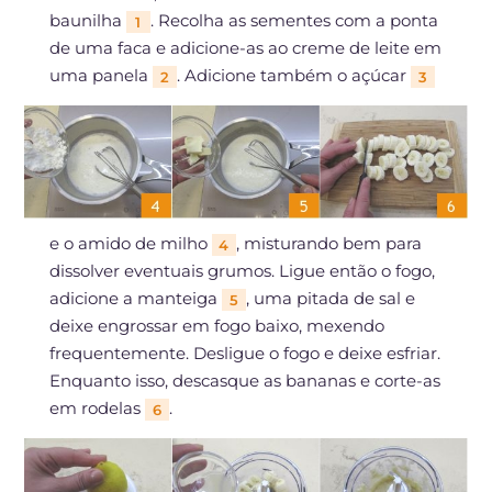
baunilha
. Recolha as sementes com a ponta
1
de uma faca e adicione-as ao creme de leite em
uma panela
. Adicione também o açúcar
2
3
e o amido de milho
, misturando bem para
4
dissolver eventuais grumos. Ligue então o fogo,
adicione a manteiga
, uma pitada de sal e
5
deixe engrossar em fogo baixo, mexendo
frequentemente. Desligue o fogo e deixe esfriar.
Enquanto isso, descasque as bananas e corte-as
em rodelas
.
6