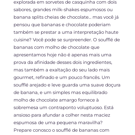
explorada em sorvetes de casquinha com dois
sabores, grandes milk-shakes espumosos ou
banana splits cheias de chocolate... mas você já
pensou que bananas e chocolate poderiam
também se prestar a uma interpretação haute
cuisine? Você pode se surpreender. O soufflé de
bananas com molho de chocolate que
apresentamos hoje não é apenas mais uma
prova da afinidade desses dois ingredientes,
mas também a exaltação do seu lado mais
gourmet, refinado e um pouco francês. Um
soufflé arejado e leve guarda uma suave doçura
de banana, e um simples mas equilibrado
molho de chocolate amargo fornece à
sobremesa um contraponto voluptuoso. Está
ansioso para afundar a colher nesta maciez
espumosa de uma pequena maravilha?
Prepare conosco o soufflé de bananas com