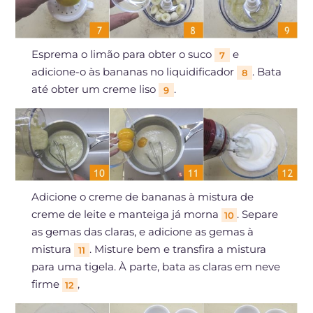
Esprema o limão para obter o suco
e
7
adicione-o às bananas no liquidificador
. Bata
8
até obter um creme liso
.
9
Adicione o creme de bananas à mistura de
creme de leite e manteiga já morna
. Separe
10
as gemas das claras, e adicione as gemas à
mistura
. Misture bem e transfira a mistura
11
para uma tigela. À parte, bata as claras em neve
firme
,
12