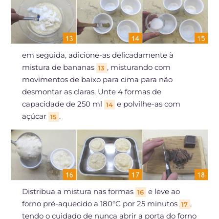
em seguida, adicione-as delicadamente à
mistura de bananas
, misturando com
13
movimentos de baixo para cima para não
desmontar as claras. Unte 4 formas de
capacidade de 250 ml
e polvilhe-as com
14
açúcar
.
15
Distribua a mistura nas formas
e leve ao
16
forno pré-aquecido a 180°C por 25 minutos
,
17
tendo o cuidado de nunca abrir a porta do forno