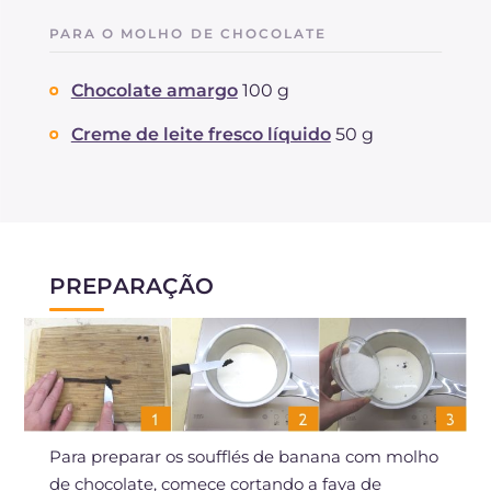
PARA O MOLHO DE CHOCOLATE
Chocolate amargo
100 g
Creme de leite fresco líquido
50 g
PREPARAÇÃO
Para preparar os soufflés de banana com molho
de chocolate, comece cortando a fava de