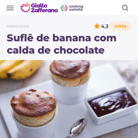
4,3
SOBREMESAS
Suflê de banana com
calda de chocolate