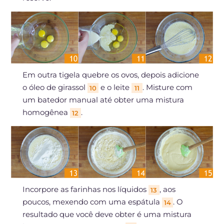
Em outra tigela quebre os ovos, depois adicione
o óleo de girassol
e o leite
. Misture com
10
11
um batedor manual até obter uma mistura
homogênea
.
12
Incorpore as farinhas nos líquidos
, aos
13
poucos, mexendo com uma espátula
. O
14
resultado que você deve obter é uma mistura