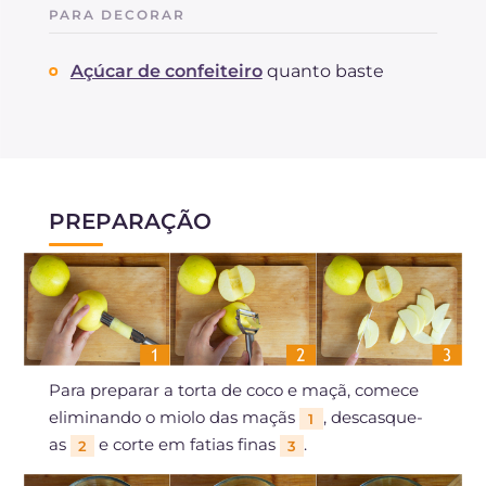
PARA DECORAR
Açúcar de confeiteiro
quanto baste
PREPARAÇÃO
Para preparar a torta de coco e maçã, comece
eliminando o miolo das maçãs
, descasque-
1
as
e corte em fatias finas
.
2
3