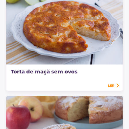
Torta de maçã sem ovos
LER