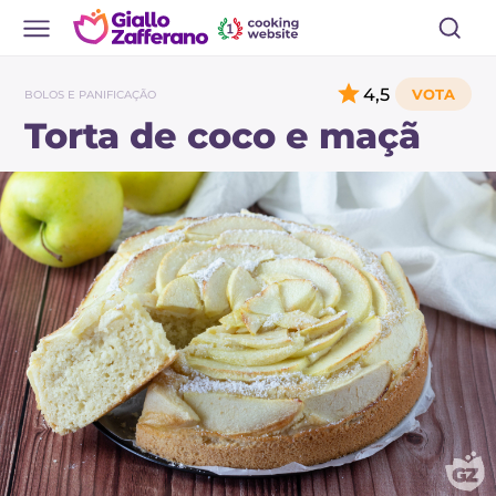
4,5
BOLOS E PANIFICAÇÃO
Torta de coco e maçã