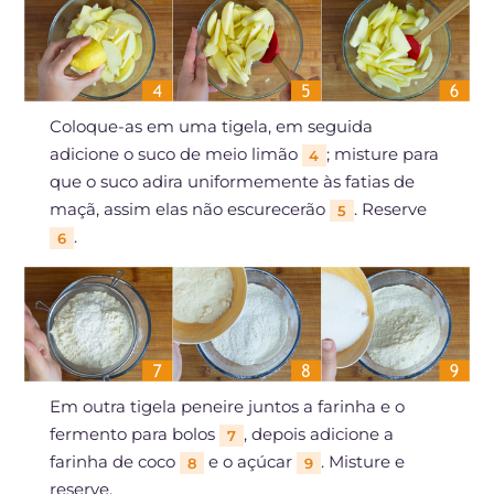
Coloque-as em uma tigela, em seguida
adicione o suco de meio limão
; misture para
4
que o suco adira uniformemente às fatias de
maçã, assim elas não escurecerão
. Reserve
5
.
6
Em outra tigela peneire juntos a farinha e o
fermento para bolos
, depois adicione a
7
farinha de coco
e o açúcar
. Misture e
8
9
reserve.