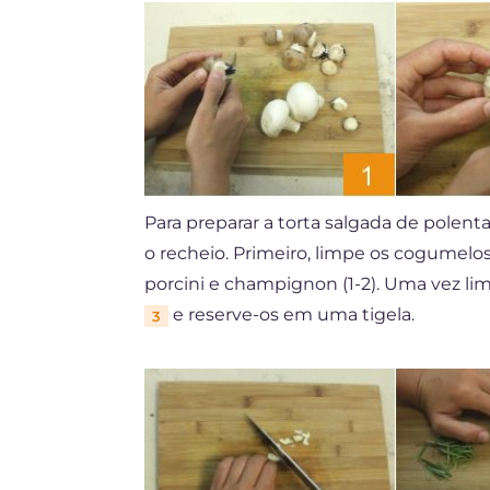
Para preparar a torta salgada de polent
o recheio. Primeiro, limpe os cogumelo
porcini e champignon (1-2). Uma vez li
e reserve-os em uma tigela.
3