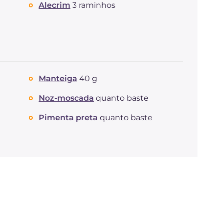
Alecrim
3 raminhos
Manteiga
40 g
Noz-moscada
quanto baste
Pimenta preta
quanto baste