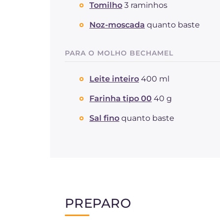
Tomilho
3 raminhos
Noz-moscada
quanto baste
PARA O MOLHO BECHAMEL
Leite inteiro
400 ml
Farinha tipo 00
40 g
Sal fino
quanto baste
PREPARO