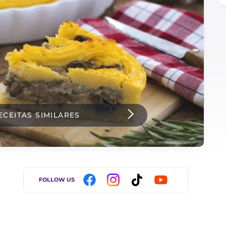
ECEITAS SIMILARES
FOLLOW US