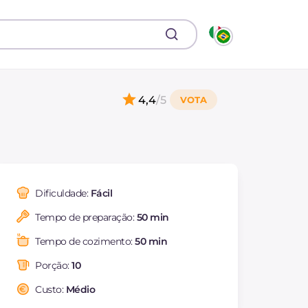
4,4
/5
Dificuldade:
Fácil
Tempo de preparação:
50 min
Tempo de cozimento:
50 min
Porção:
10
Custo:
Médio