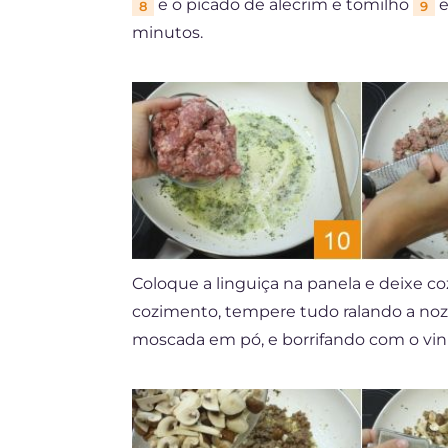
e o picado de alecrim e tomilho
e
8
9
minutos.
Coloque a linguiça na panela e deixe c
cozimento, tempere tudo ralando a n
moscada em pó, e borrifando com o vi