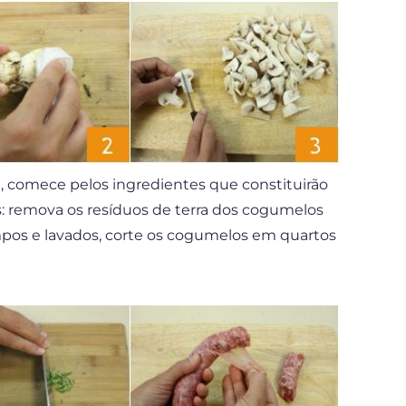
a, comece pelos ingredientes que constituirão
s: remova os resíduos de terra dos cogumelos
mpos e lavados, corte os cogumelos em quartos