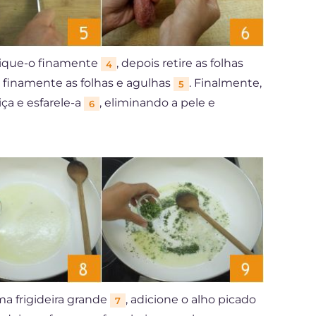
pique-o finamente
, depois retire as folhas
4
 finamente as folhas e agulhas
. Finalmente,
5
iça e esfarele-a
, eliminando a pele e
6
a frigideira grande
, adicione o alho picado
7