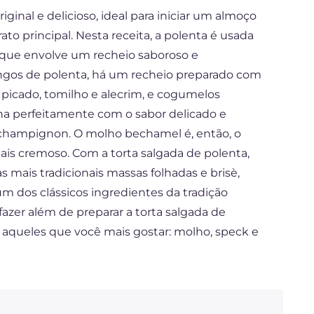
iginal e delicioso, ideal para iniciar um almoço
ato principal. Nesta receita, a polenta é usada
, que envolve um recheio saboroso e
angos de polenta, há um recheio preparado com
 picado, tomilho e alecrim, e cogumelos
ina perfeitamente com o sabor delicado e
e champignon. O molho bechamel é, então, o
ais cremoso. Com a torta salgada de polenta,
s mais tradicionais massas folhadas e brisè,
m dos clássicos ingredientes da tradição
 fazer além de preparar a torta salgada de
, aqueles que você mais gostar: molho, speck e