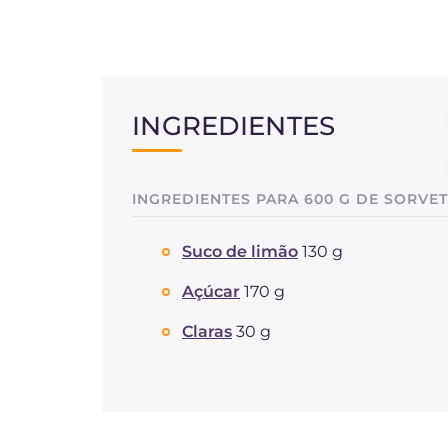
INGREDIENTES
INGREDIENTES PARA 600 G DE SORVET
Suco de limão
130 g
Açúcar
170 g
Claras
30 g