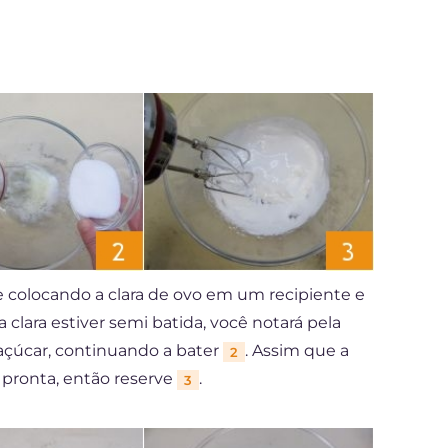
e colocando a clara de ovo em um recipiente e
a clara estiver semi batida, você notará pela
açúcar, continuando a bater
. Assim que a
2
 pronta, então reserve
.
3