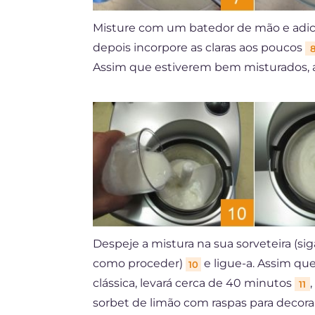
Misture com um batedor de mão e adic
depois incorpore as claras aos poucos
Assim que estiverem bem misturados, 
Despeje a mistura na sua sorveteira (siga
como proceder)
e ligue-a. Assim que
10
clássica, levará cerca de 40 minutos
11
sorbet de limão com raspas para decor