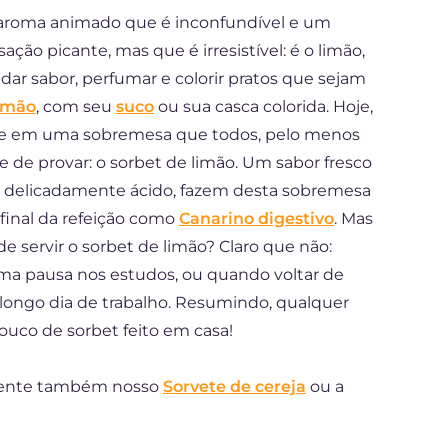
 aroma animado que é inconfundível e um
ão picante, mas que é irresistível: é o limão,
 dar sabor, perfumar e colorir pratos que sejam
limão
, com seu
suco
ou sua casca colorida. Hoje,
e em uma sobremesa que todos, pelo menos
 de provar: o sorbet de limão. Um sabor fresco
o delicadamente ácido, fazem desta sobremesa
final da refeição como
Canarino digestivo
. Mas
servir o sorbet de limão? Claro que não:
a pausa nos estudos, ou quando voltar de
ongo dia de trabalho. Resumindo, qualquer
uco de sorbet feito em casa!
imente também nosso
Sorvete de cereja
ou a