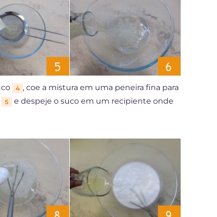
uco
, coe a mistura em uma peneira fina para
4
a
e despeje o suco em um recipiente onde
5