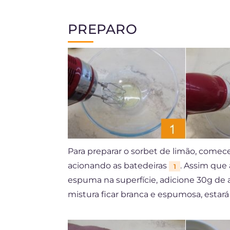
PREPARO
Para preparar o sorbet de limão, comec
acionando as batedeiras
. Assim que 
1
espuma na superfície, adicione 30g de 
mistura ficar branca e espumosa, estará