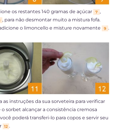
ione os restantes 140 gramas de açúcar
,
7
, para não desmontar muito a mistura fofa.
8
adicione o limoncello e misture novamente
.
9
 as instruções da sua sorveteira para verificar
 o sorbet alcançar a consistência cremosa
, você poderá transferi-lo para copos e servir seu
ar
.
12