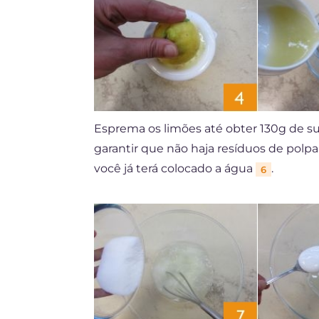
Esprema os limões até obter 130g de s
garantir que não haja resíduos de polp
você já terá colocado a água
.
6