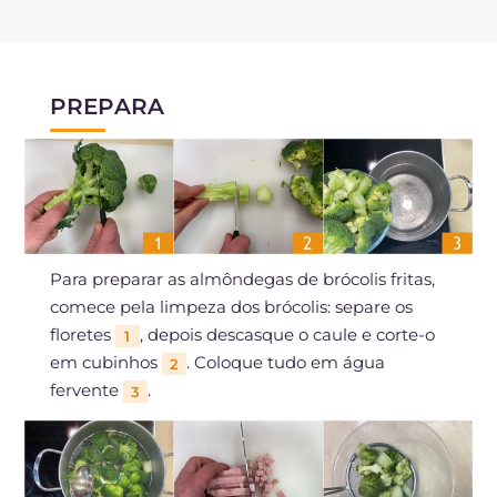
PREPARA
Para preparar as almôndegas de brócolis fritas,
comece pela limpeza dos brócolis: separe os
floretes
, depois descasque o caule e corte-o
1
em cubinhos
. Coloque tudo em água
2
fervente
.
3