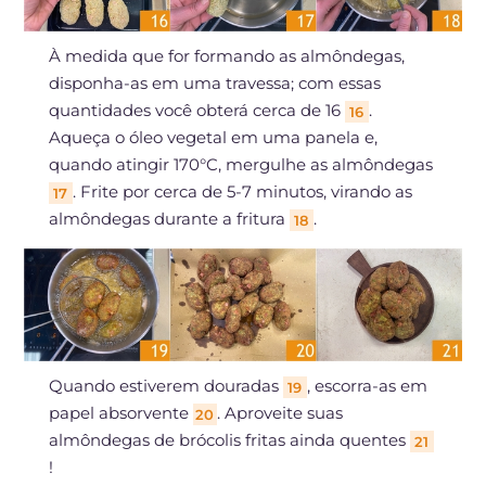
À medida que for formando as almôndegas,
disponha-as em uma travessa; com essas
quantidades você obterá cerca de 16
.
16
Aqueça o óleo vegetal em uma panela e,
quando atingir 170°C, mergulhe as almôndegas
. Frite por cerca de 5-7 minutos, virando as
17
almôndegas durante a fritura
.
18
Quando estiverem douradas
, escorra-as em
19
papel absorvente
. Aproveite suas
20
almôndegas de brócolis fritas ainda quentes
21
!