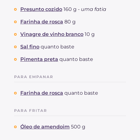
Presunto cozido
160 g -
uma fatia
Farinha de rosca
80 g
Vinagre de vinho branco
10 g
Sal fino
quanto baste
Pimenta preta
quanto baste
PARA EMPANAR
Farinha de rosca
quanto baste
PARA FRITAR
Óleo de amendoim
500 g