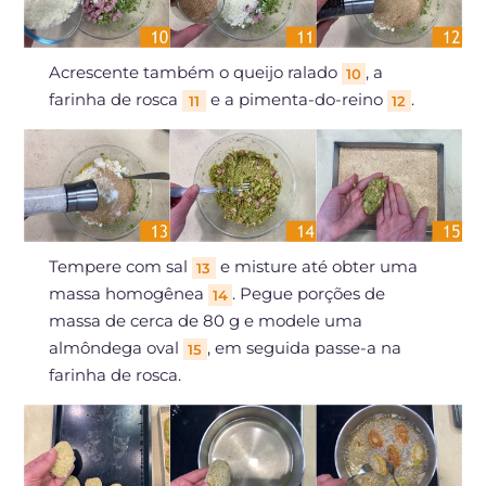
Acrescente também o queijo ralado
, a
10
farinha de rosca
e a pimenta-do-reino
.
11
12
Tempere com sal
e misture até obter uma
13
massa homogênea
. Pegue porções de
14
massa de cerca de 80 g e modele uma
almôndega oval
, em seguida passe-a na
15
farinha de rosca.