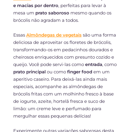
e macias por dentro
, perfeitas para levar à
mesa um
prato saboroso
mesmo quando os
brócolis não agradam a todos.
Essas
Almôndegas de vegetais
são uma forma
deliciosa de aproveitar os floretes de brócolis,
transformando-os em pedacinhos dourados e
cheirosos enriquecidos com presunto cozido e
queijo. Você pode servi-las como
entrada
, como
prato principal
ou como
finger food
em um
aperitivo caseiro. Para deixá-las ainda mais
especiais, acompanhe as almôndegas de
brócolis fritas com um molhinho fresco à base
de iogurte, azeite, hortelã fresca e suco de
limão: um creme leve e perfumado para
mergulhar essas pequenas delícias!
Experimente outras variações saborosas desta