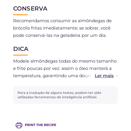
CONSERVA
Recomendamos consumir as almôndegas de
brócolis fritas imediatamente; se sobrar, você
pode conservá-las na geladeira por um dia.
DICA
Modele almôndegas todas do mesmo tamanho
e frite poucas por vez: assim o óleo manterá a
temperatura, garantindo uma douração
uniforme e crocante.
Para a tradução de alguns textos, podem ter sido
utilizadas ferramentas de inteligência artificial.
PRINT THE RECIPE