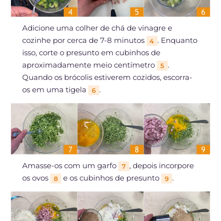
Adicione uma colher de chá de vinagre e
cozinhe por cerca de 7-8 minutos
. Enquanto
4
isso, corte o presunto em cubinhos de
aproximadamente meio centímetro
.
5
Quando os brócolis estiverem cozidos, escorra-
os em uma tigela
.
6
Amasse-os com um garfo
, depois incorpore
7
os ovos
e os cubinhos de presunto
.
8
9