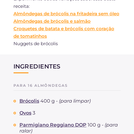
receita:
Almôndegas de brócolis na fritadeira sem óleo
Almôndegas de brócolis e salmão
Croquetes de batata e brócolis com coração
de tomatinhos
Nuggets de brócolis
INGREDIENTES
PARA 16 ALMÔNDEGAS
Brócolis
400 g -
(para limpar)
Ovos
3
Parmigiano Reggiano DOP
100 g -
(para
ralar)