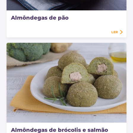
Almôndegas de pão
LER
Almôndegas de brócolis e salmão