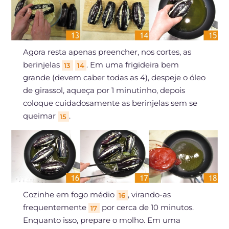
Agora resta apenas preencher, nos cortes, as
berinjelas
. Em uma frigideira bem
13
14
grande (devem caber todas as 4), despeje o óleo
de girassol, aqueça por 1 minutinho, depois
coloque cuidadosamente as berinjelas sem se
queimar
.
15
Cozinhe em fogo médio
, virando-as
16
frequentemente
por cerca de 10 minutos.
17
Enquanto isso, prepare o molho. Em uma