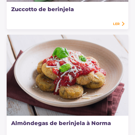
Zuccotto de berinjela
LER
Almôndegas de berinjela à Norma