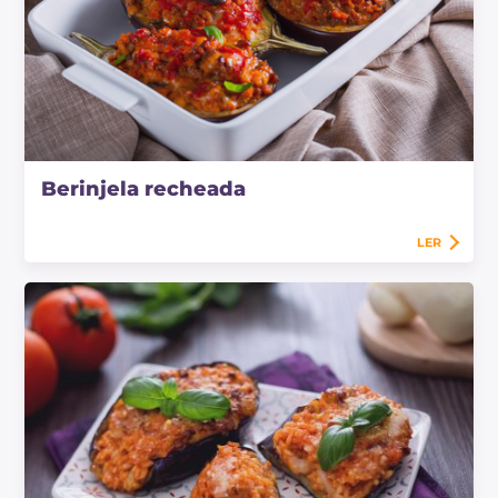
Berinjela recheada
LER