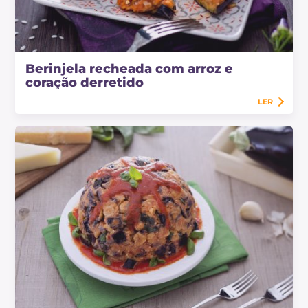
Berinjela recheada com arroz e
coração derretido
LER