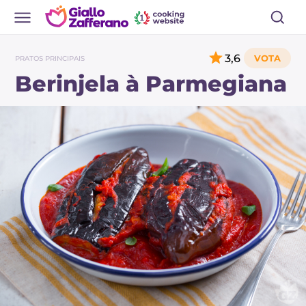
3,6
PRATOS PRINCIPAIS
Berinjela à Parmegiana