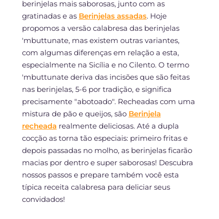
berinjelas mais saborosas, junto com as
gratinadas e as
Berinjelas assadas
. Hoje
propomos a versão calabresa das berinjelas
'mbuttunate, mas existem outras variantes,
com algumas diferenças em relação a esta,
especialmente na Sicília e no Cilento. O termo
'mbuttunate deriva das incisões que são feitas
nas berinjelas, 5-6 por tradição, e significa
precisamente "abotoado". Recheadas com uma
mistura de pão e queijos, são
Berinjela
recheada
realmente deliciosas. Até a dupla
cocção as torna tão especiais: primeiro fritas e
depois passadas no molho, as berinjelas ficarão
macias por dentro e super saborosas! Descubra
nossos passos e prepare também você esta
típica receita calabresa para deliciar seus
convidados!