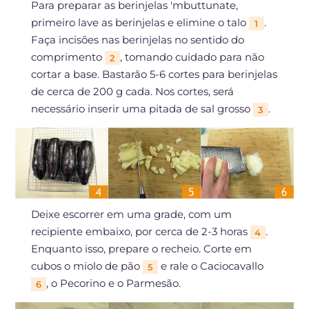
Para preparar as berinjelas 'mbuttunate,
primeiro lave as berinjelas e elimine o talo
.
1
Faça incisões nas berinjelas no sentido do
comprimento
, tomando cuidado para não
2
cortar a base. Bastarão 5-6 cortes para berinjelas
de cerca de 200 g cada. Nos cortes, será
necessário inserir uma pitada de sal grosso
.
3
Deixe escorrer em uma grade, com um
recipiente embaixo, por cerca de 2-3 horas
.
4
Enquanto isso, prepare o recheio. Corte em
cubos o miolo de pão
e rale o Caciocavallo
5
, o Pecorino e o Parmesão.
6