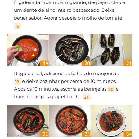
frigideira também bem grande, despeje o óleo e
um dente de alho inteiro descascado. Deixe
pegar sabor. Agora despeje o molho de tomate
.
18
Regule o sal, adicione as folhas de manjericão
e deixe cozinhar por cerca de 10 minutos.
19
Após os 10 minutos, escorra as berinjelas
e
20
transfira-as para papel-toalha
.
21