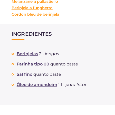
Melanzane a pullastiello
Berinjela a funghetto
Cordon bleu de berinjela
INGREDIENTES
Berinjelas
2 -
longas
Farinha tipo 00
quanto baste
Sal fino
quanto baste
Óleo de amendoim
1 l -
para fritar