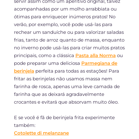
servir assim como um aperitivo original, talvez
acompanhadas por um molho arrabbiata ou
ótimas para enriquecer inúmeros pratos! No
verão, por exemplo, você pode usá-las para
rechear um sanduíche ou para valorizar saladas
frias, tanto de arroz quanto de massa, enquanto
no inverno pode usá-las para criar muitos pratos
principais, como a clássica
Pasta alla Norma
ou
pode preparar uma deliciosa
Parmegiana de
berinjela
perfeita para todas as estações! Para
fritar as berinjelas não usamos massa nem
farinha de rosca, apenas uma leve camada de
farinha que as deixará agradavelmente
crocantes e evitará que absorvam muito óleo.
E se você é fã de berinjela frita experimente
também:
Cotolette di melanzane