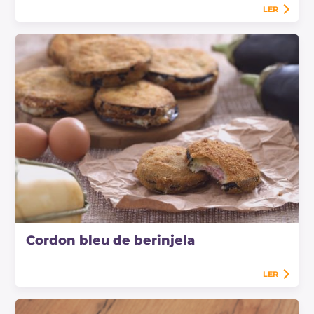
LER
Cordon bleu de berinjela
LER