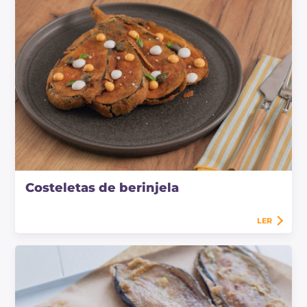
Costeletas de berinjela
LER