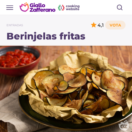
4,1
ENTRADAS
Berinjelas fritas