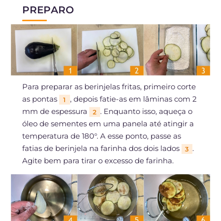
PREPARO
Para preparar as berinjelas fritas, primeiro corte
as pontas
, depois fatie-as em lâminas com 2
1
mm de espessura
. Enquanto isso, aqueça o
2
óleo de sementes em uma panela até atingir a
temperatura de 180°. A esse ponto, passe as
fatias de berinjela na farinha dos dois lados
.
3
Agite bem para tirar o excesso de farinha.