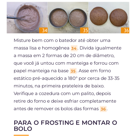
Misture bem com o batedor até obter uma
massa lisa e homogênea
. Divida igualmente
34
a massa em 2 formas de 20 cm de diâmetro,
que você já untou com manteiga e forrou com
papel manteiga na base
. Asse em forno
35
estático pré-aquecido a 180° por cerca de 33-35
minutos, na primeira prateleira de baixo.
Verifique a cozedura com um palito, depois
retire do forno e deixe esfriar completamente
antes de remover os bolos das formas
.
36
PARA O FROSTING E MONTAR O
BOLO