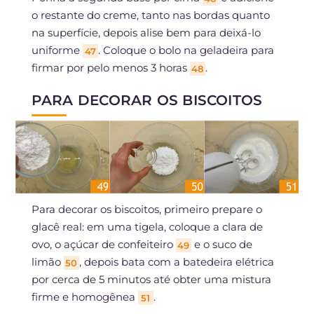
o restante do creme, tanto nas bordas quanto
na superfície, depois alise bem para deixá-lo
uniforme
. Coloque o bolo na geladeira para
47
firmar por pelo menos 3 horas
.
48
PARA DECORAR OS BISCOITOS
Para decorar os biscoitos, primeiro prepare o
glacê real: em uma tigela, coloque a clara de
ovo, o açúcar de confeiteiro
e o suco de
49
limão
, depois bata com a batedeira elétrica
50
por cerca de 5 minutos até obter uma mistura
firme e homogênea
.
51