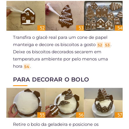
Transfira o glacê real para um cone de papel
manteiga e decore os biscoitos a gosto
.
52
53
Deixe os biscoitos decorados secarem em
temperatura ambiente por pelo menos uma
hora
.
54
PARA DECORAR O BOLO
Retire o bolo da geladeira e posicione os