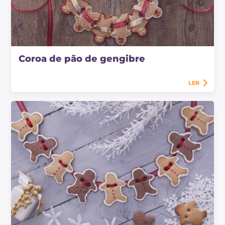
Coroa de pão de gengibre
LER