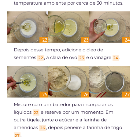
temperatura ambiente por cerca de 30 minutos.
Depois desse tempo, adicione o óleo de
sementes
, a clara de ovo
e o vinagre
.
22
23
24
Misture com um batedor para incorporar os
líquidos
e reserve por um momento. Em
22
outra tigela, junte o açúcar e a farinha de
amêndoas
, depois peneire a farinha de trigo
26
.
27