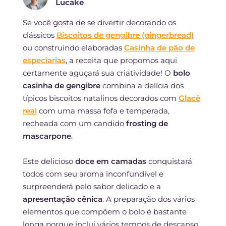
Lucake
Se você gosta de se divertir decorando os
clássicos
Biscoitos de gengibre (gingerbread)
ou construindo elaboradas
Casinha de pão de
especiarias
, a receita que propomos aqui
certamente aguçará sua criatividade! O
bolo
casinha de gengibre
combina a delícia dos
típicos biscoitos natalinos decorados com
Glacê
real
com uma massa fofa e temperada,
recheada com um candido
frosting de
mascarpone
.
Este delicioso
doce em camadas
conquistará
todos com seu aroma inconfundível e
surpreenderá pelo sabor delicado e a
apresentação cênica
. A preparação dos vários
elementos que compõem o bolo é bastante
longa porque inclui vários tempos de descanso,