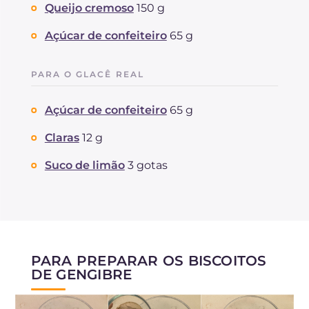
Queijo cremoso
150 g
Açúcar de confeiteiro
65 g
PARA O GLACÊ REAL
Açúcar de confeiteiro
65 g
Claras
12 g
Suco de limão
3 gotas
PARA PREPARAR OS BISCOITOS
DE GENGIBRE