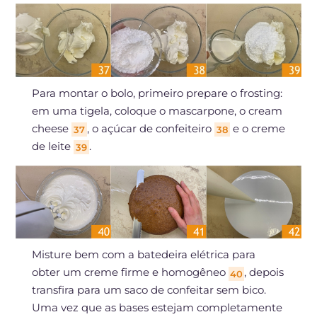
Para montar o bolo, primeiro prepare o frosting:
em uma tigela, coloque o mascarpone, o cream
cheese
, o açúcar de confeiteiro
e o creme
37
38
de leite
.
39
Misture bem com a batedeira elétrica para
obter um creme firme e homogêneo
, depois
40
transfira para um saco de confeitar sem bico.
Uma vez que as bases estejam completamente