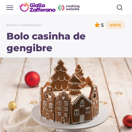
5
BOLOS E PANIFICAÇÃO
Bolo casinha de
gengibre