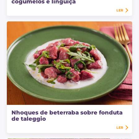
cogumelos e linguiça
LER
Nhoques de beterraba sobre fonduta
de taleggio
LER