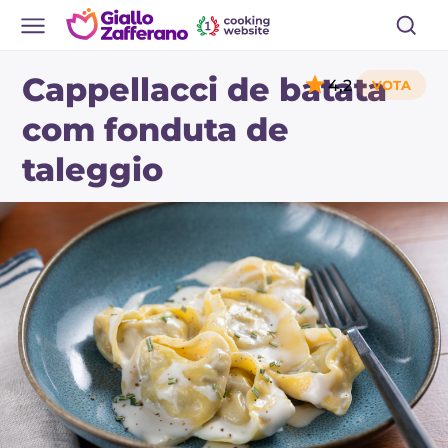
Cappellacci de batata
4,2
com fonduta de
taleggio