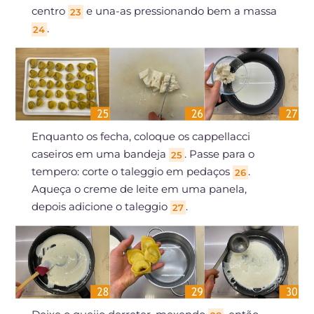
centro
e una-as pressionando bem a massa
23
.
24
Enquanto os fecha, coloque os cappellacci
caseiros em uma bandeja
. Passe para o
25
tempero: corte o taleggio em pedaços
.
26
Aqueça o creme de leite em uma panela,
depois adicione o taleggio
.
27