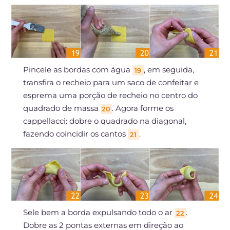
Pincele as bordas com água
, em seguida,
19
transfira o recheio para um saco de confeitar e
esprema uma porção de recheio no centro do
quadrado de massa
. Agora forme os
20
cappellacci: dobre o quadrado na diagonal,
fazendo coincidir os cantos
.
21
Sele bem a borda expulsando todo o ar
.
22
Dobre as 2 pontas externas em direção ao