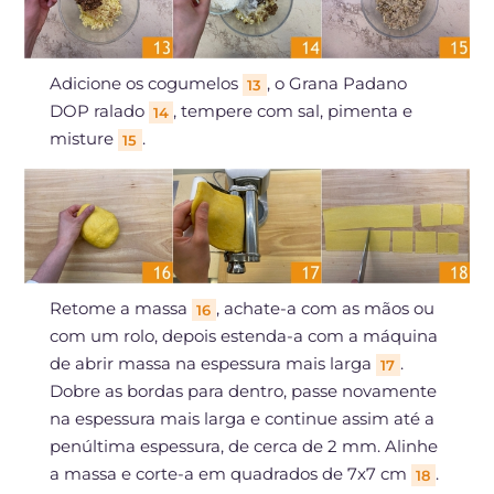
Adicione os cogumelos
, o Grana Padano
13
DOP ralado
, tempere com sal, pimenta e
14
misture
.
15
Retome a massa
, achate-a com as mãos ou
16
com um rolo, depois estenda-a com a máquina
de abrir massa na espessura mais larga
.
17
Dobre as bordas para dentro, passe novamente
na espessura mais larga e continue assim até a
penúltima espessura, de cerca de 2 mm. Alinhe
a massa e corte-a em quadrados de 7x7 cm
.
18