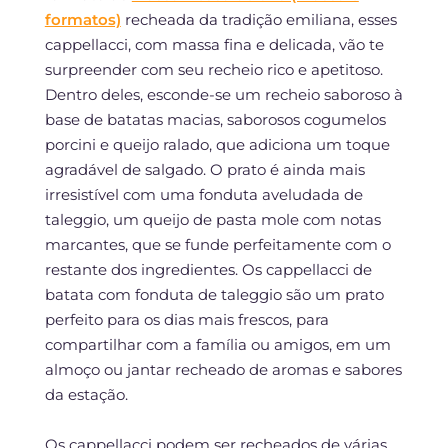
formatos)
recheada da tradição emiliana, esses
cappellacci, com massa fina e delicada, vão te
surpreender com seu recheio rico e apetitoso.
Dentro deles, esconde-se um recheio saboroso à
base de batatas macias, saborosos cogumelos
porcini e queijo ralado, que adiciona um toque
agradável de salgado. O prato é ainda mais
irresistível com uma fonduta aveludada de
taleggio, um queijo de pasta mole com notas
marcantes, que se funde perfeitamente com o
restante dos ingredientes. Os cappellacci de
batata com fonduta de taleggio são um prato
perfeito para os dias mais frescos, para
compartilhar com a família ou amigos, em um
almoço ou jantar recheado de aromas e sabores
da estação.
Os cappellacci podem ser recheados de várias