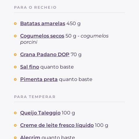
PARA O RECHEIO
Batatas amarelas
450 g
Cogumelos secos
50 g -
cogumelos
porcini
Grana Padano DOP
70 g
Sal fino
quanto baste
Pimenta preta
quanto baste
PARA TEMPERAR
Queijo Taleggio
100 g
Creme de leite fresco líquido
100 g
Alecrim
quanto baste