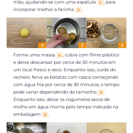
mão, ajudando-se com uma espátula
, para
2
incorporar melhor a farinha
.
3
Forme uma massa
, cubra com filme plástico
4
e deixe descansar por cerca de 30 minutos em
um local fresco e seco. Enquanto isso, cuide do
recheio: ferva as batatas com casca começando
com água fria por cerca de 30 minutos, o tempo
pode variar dependendo do tamanho
.
5
Enquanto isso, deixe os cogumelos secos de
molho em água morna pelo tempo indicado na
embalagem
.
6