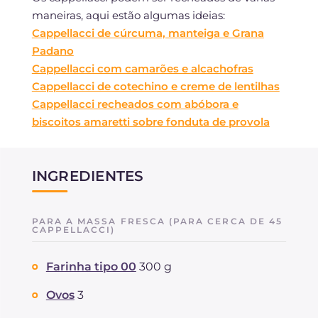
maneiras, aqui estão algumas ideias:
Cappellacci de cúrcuma, manteiga e Grana
Padano
Cappellacci com camarões e alcachofras
Cappellacci de cotechino e creme de lentilhas
Cappellacci recheados com abóbora e
biscoitos amaretti sobre fonduta de provola
INGREDIENTES
PARA A MASSA FRESCA (PARA CERCA DE 45
CAPPELLACCI)
Farinha tipo 00
300 g
Ovos
3