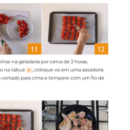
inar na geladeira por cerca de 2 horas.
io na tábua
, coloque-os em uma assadeira
11
o cortado para cima e tempere com um fio de