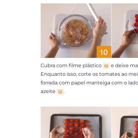
Cubra com filme plástico
e deixe mar
10
Enquanto isso, corte os tomates ao me
forrada com papel manteiga com o lad
azeite
.
12