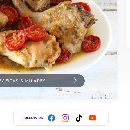
ECEITAS SIMILARES
FOLLOW US