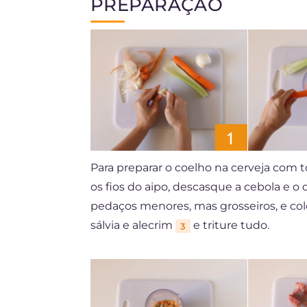
PREPARAÇÃO
Para preparar o coelho na cerveja com t
os fios do aipo, descasque a cebola e o
pedaços menores, mas grosseiros, e c
sálvia e alecrim
e triture tudo.
3