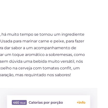
, há muito tempo se tornou um ingrediente
 Usada para marinar carne e peixe, para fazer
ara dar sabor a um acompanhamento de
ar um toque aromático a sobremesas, como
é sem dúvida uma bebida muito versátil, nós
oelho na cerveja com tomates confit, um
eparação, mas requintado nos sabores!
Calorias por porção
460