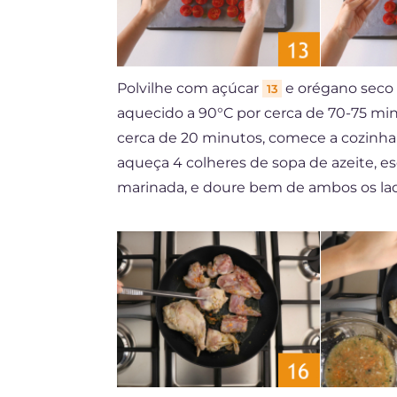
Polvilhe com açúcar
e orégano seco
13
aquecido a 90°C por cerca de 70-75 min
cerca de 20 minutos, comece a cozinhar
aqueça 4 colheres de sopa de azeite, e
marinada, e doure bem de ambos os la