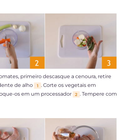
omates, primeiro descasque a cenoura, retire
 dente de alho
. Corte os vegetais em
1
oloque-os em um processador
. Tempere com
2