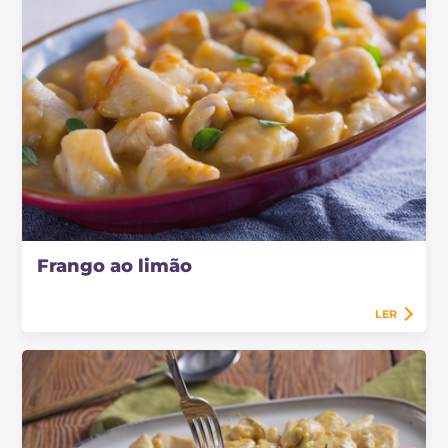
Frango ao limão
LER