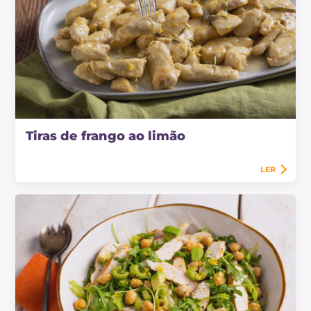
Tiras de frango ao limão
LER