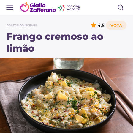
4,5
PRATOS PRINCIPAIS
Frango cremoso ao
limão