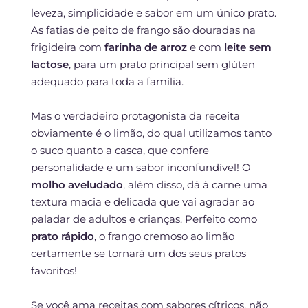
leveza, simplicidade e sabor em um único prato.
As fatias de peito de frango são douradas na
frigideira com
farinha de arroz
e com
leite sem
lactose
, para um prato principal sem glúten
adequado para toda a família.
Mas o verdadeiro protagonista da receita
obviamente é o limão, do qual utilizamos tanto
o suco quanto a casca, que confere
personalidade e um sabor inconfundível! O
molho aveludado
, além disso, dá à carne uma
textura macia e delicada que vai agradar ao
paladar de adultos e crianças. Perfeito como
prato rápido
, o frango cremoso ao limão
certamente se tornará um dos seus pratos
favoritos!
Se você ama receitas com sabores cítricos, não