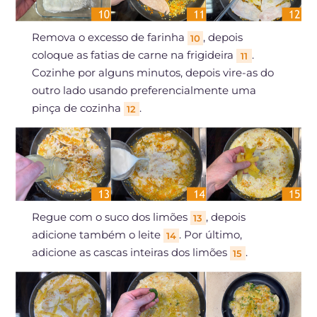
Remova o excesso de farinha
, depois
10
coloque as fatias de carne na frigideira
.
11
Cozinhe por alguns minutos, depois vire-as do
outro lado usando preferencialmente uma
pinça de cozinha
.
12
Regue com o suco dos limões
, depois
13
adicione também o leite
. Por último,
14
adicione as cascas inteiras dos limões
.
15