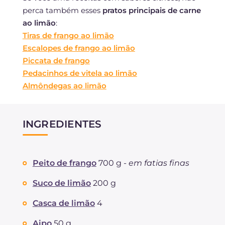
perca também esses
pratos principais de carne
ao limão
:
Tiras de frango ao limão
Escalopes de frango ao limão
Piccata de frango
Pedacinhos de vitela ao limão
Almôndegas ao limão
INGREDIENTES
Peito de frango
700 g -
em fatias finas
Suco de limão
200 g
Casca de limão
4
Aipo
50 g