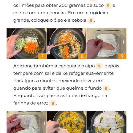
os limões para obter 200 gramas de suco
e
5
coe-o com uma peneira. Em uma frigideira
grande, coloque o óleo e a cebola
.
6
Adicione também a cenoura e o aipo
, depois
7
tempere com sal e deixe refogar suavemente
por alguns minutos, mexendo de vez em
quando para evitar que queime o fundo
.
8
Enquanto isso, passe as fatias de frango na
farinha de arroz
.
9