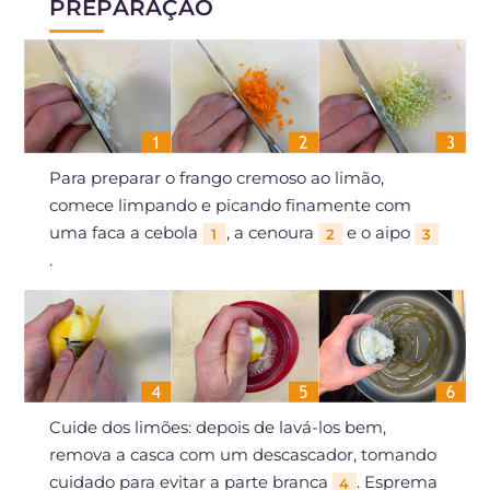
PREPARAÇÃO
Para preparar o frango cremoso ao limão,
comece limpando e picando finamente com
uma faca a cebola
, a cenoura
e o aipo
1
2
3
.
Cuide dos limões: depois de lavá-los bem,
remova a casca com um descascador, tomando
cuidado para evitar a parte branca
. Esprema
4