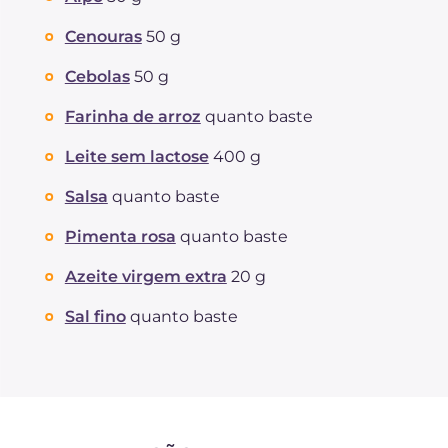
Cenouras
50 g
Cebolas
50 g
Farinha de arroz
quanto baste
Leite sem lactose
400 g
Salsa
quanto baste
Pimenta rosa
quanto baste
Azeite virgem extra
20 g
Sal fino
quanto baste