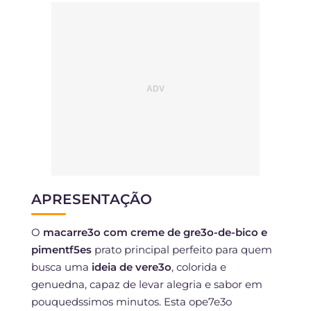
APRESENTAÇÃO
O
macarre3o com creme de gre3o-de-bico e
pimentf5es
prato principal perfeito para quem
busca uma
ideia de vere3o
, colorida e
genuedna, capaz de levar alegria e sabor em
pouquedssimos minutos. Esta ope7e3o