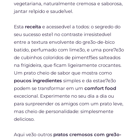
vegetariana, naturalmente cremosa e saborosa,
jantar re1pido e saude1vel.
Esta
receita
e acessedvel a todos: o segredo do
seu sucesso este1 no contraste irresistedvel
entre a textura envolvente do gre3o-de-bico
batido, perfumado com lime3o, e uma pore7e3o
de cubinhos coloridos de pimentf5es salteados
na frigideira, que ficam ligeiramente crocantes.
Um prato cheio de sabor que mostra como
poucos ingredientes
simples e da estae7e3o
podem se transformar em um
comfort food
excecional. Experimente no seu dia a dia ou
para surpreender os amigos com um prato leve,
mas cheio de personalidade: simplesmente
delicioso.
Aqui ve3o outros
pratos cremosos com gre3o-