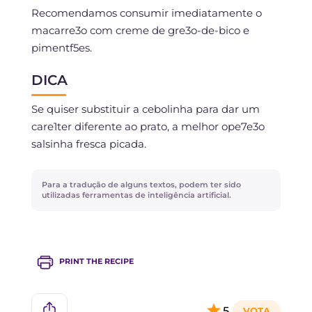
Recomendamos consumir imediatamente o
macarre3o com creme de gre3o-de-bico e
pimentf5es.
DICA
Se quiser substituir a cebolinha para dar um
care1ter diferente ao prato, a melhor ope7e3o
salsinha fresca picada.
Para a tradução de alguns textos, podem ter sido
utilizadas ferramentas de inteligência artificial.
PRINT THE RECIPE
5