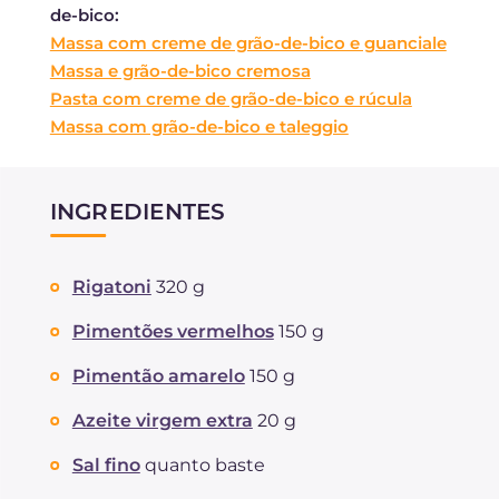
de-bico:
Massa com creme de grão-de-bico e guanciale
Massa e grão-de-bico cremosa
Pasta com creme de grão-de-bico e rúcula
Massa com grão-de-bico e taleggio
INGREDIENTES
Rigatoni
320 g
Pimentões vermelhos
150 g
Pimentão amarelo
150 g
Azeite virgem extra
20 g
Sal fino
quanto baste