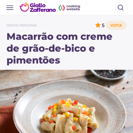
5
PRATOS PRINCIPAIS
Macarrão com creme
de grão-de-bico e
pimentões