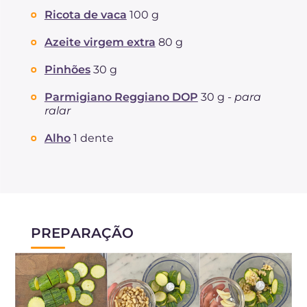
Fibra
g
32.2
Ricota de vaca
100 g
Colesterol
mg
3.2
Azeite virgem extra
80 g
Sódio
mg
135.9
Pinhões
30 g
Parmigiano Reggiano DOP
30 g -
para
ralar
Alho
1 dente
PREPARAÇÃO