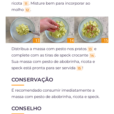
ricota
. Misture bem para incorporar ao
11
molho
.
12
Distribua a massa com pesto nos pratos
e
13
complete com as tiras de speck crocante
.
14
Sua massa com pesto de abobrinha, ricota e
speck está pronta para ser servida
!
15
CONSERVAÇÃO
É recomendado consumir imediatamente a
massa com pesto de abobrinha, ricota e speck.
CONSELHO