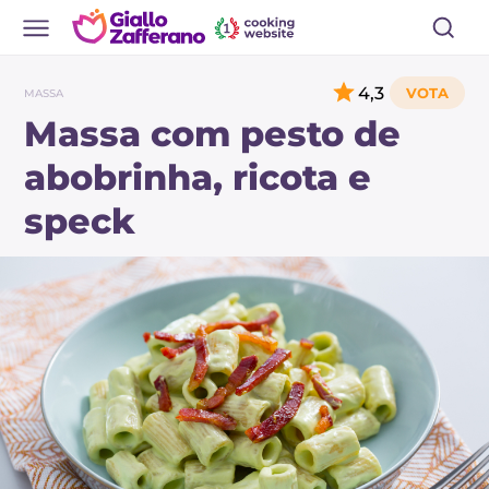
4,3
MASSA
Massa com pesto de
abobrinha, ricota e
speck