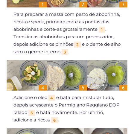
Para preparar a massa com pesto de abobrinha,
ricota e speck, primeiro corte as pontas das
abobrinhas e corte-as grosseiramente
.
1
Transfira as abobrinhas para um processador,
depois adicione os pinhões
e o dente de alho
2
sem o germe interno
.
3
Adicione o óleo
e bata para misturar tudo,
4
depois acrescente o Parmigiano Reggiano DOP
ralado
e bata novamente. Por último,
5
adicione a ricota
.
6