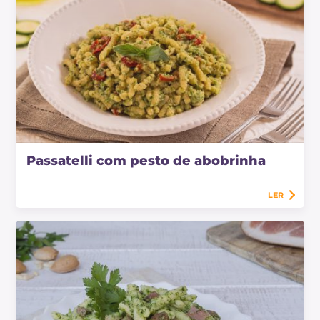
Passatelli com pesto de abobrinha
LER