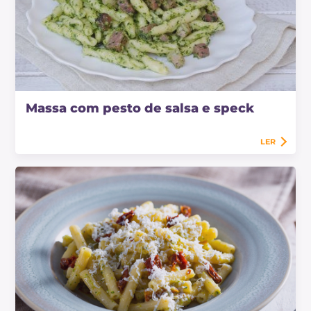
Massa com pesto de salsa e speck
LER