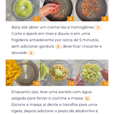
Bata até obter um creme liso e homogêneo
.
7
Corte o speck em tiras e doure-o em uma
frigideira antiaderente por cerca de 5 minutos,
sem adicionar gordura
; deve ficar crocante e
8
dourado
.
9
Enquanto isso, leve uma panela com água
salgada para ferver e cozinhe a massa
.
10
Escorra a massa al dente e transfira para uma
tigela, depois adicione o pesto de abobrinha e