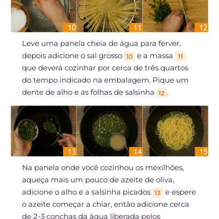
Leve uma panela cheia de água para ferver,
depois adicione o sal grosso
e a massa
10
11
que deverá cozinhar por cerca de três quartos
do tempo indicado na embalagem. Pique um
dente de alho e as folhas de salsinha
.
12
Na panela onde você cozinhou os mexilhões,
aqueça mais um pouco de azeite de oliva,
adicione o alho e a salsinha picados
e espere
13
o azeite começar a chiar, então adicione cerca
de 2-3 conchas da água liberada pelos