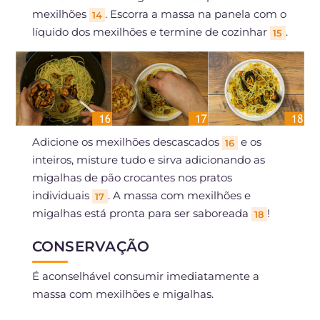
mexilhões
. Escorra a massa na panela com o
14
líquido dos mexilhões e termine de cozinhar
.
15
Adicione os mexilhões descascados
e os
16
inteiros, misture tudo e sirva adicionando as
migalhas de pão crocantes nos pratos
individuais
. A massa com mexilhões e
17
migalhas está pronta para ser saboreada
!
18
CONSERVAÇÃO
É aconselhável consumir imediatamente a
massa com mexilhões e migalhas.