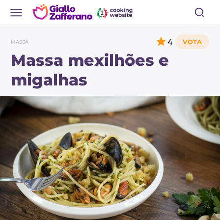
4
MASSA
Massa mexilhões e
migalhas