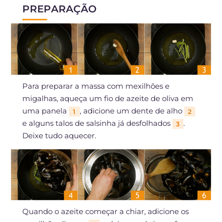
PREPARAÇÃO
Para preparar a massa com mexilhões e
migalhas, aqueça um fio de azeite de oliva em
uma panela
, adicione um dente de alho
1
2
e alguns talos de salsinha já desfolhados
.
3
Deixe tudo aquecer.
Quando o azeite começar a chiar, adicione os