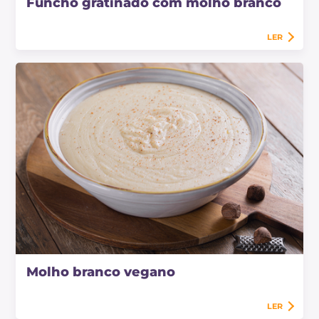
Funcho gratinado com molho branco
LER
Molho branco vegano
LER