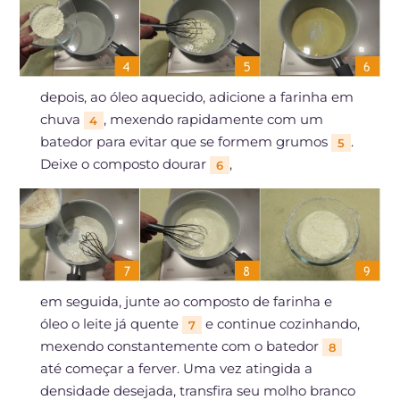
depois, ao óleo aquecido, adicione a farinha em
chuva
, mexendo rapidamente com um
4
batedor para evitar que se formem grumos
.
5
Deixe o composto dourar
,
6
em seguida, junte ao composto de farinha e
óleo o leite já quente
e continue cozinhando,
7
mexendo constantemente com o batedor
8
até começar a ferver. Uma vez atingida a
densidade desejada, transfira seu molho branco