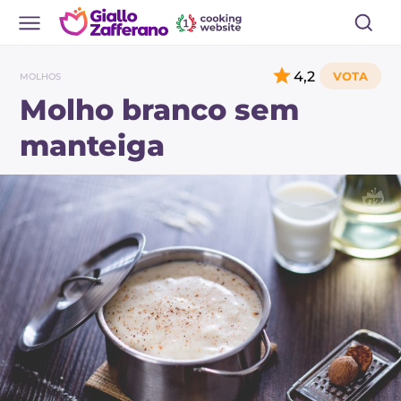
4,2
MOLHOS
Molho branco sem
manteiga