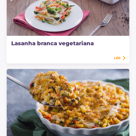
Lasanha branca vegetariana
LER