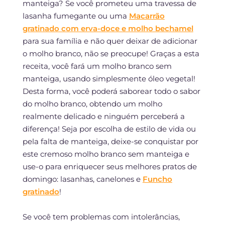
manteiga? Se você prometeu uma travessa de
lasanha fumegante ou uma
Macarrão
gratinado com erva-doce e molho bechamel
para sua família e não quer deixar de adicionar
o molho branco, não se preocupe! Graças a esta
receita, você fará um molho branco sem
manteiga, usando simplesmente óleo vegetal!
Desta forma, você poderá saborear todo o sabor
do molho branco, obtendo um molho
realmente delicado e ninguém perceberá a
diferença! Seja por escolha de estilo de vida ou
pela falta de manteiga, deixe-se conquistar por
este cremoso molho branco sem manteiga e
use-o para enriquecer seus melhores pratos de
domingo: lasanhas, canelones e
Funcho
gratinado
!
Se você tem problemas com intolerâncias,