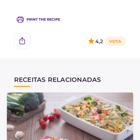
preferir, você também pode usar óleo de oliva
como na receita das
Crespelle primavera
!
PRINT THE RECIPE
4,2
RECEITAS RELACIONADAS