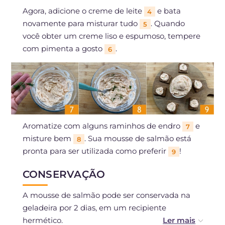
Agora, adicione o creme de leite
e bata
4
novamente para misturar tudo
. Quando
5
você obter um creme liso e espumoso, tempere
com pimenta a gosto
.
6
Aromatize com alguns raminhos de endro
e
7
misture bem
. Sua mousse de salmão está
8
pronta para ser utilizada como preferir
!
9
CONSERVAÇÃO
A mousse de salmão pode ser conservada na
geladeira por 2 dias, em um recipiente
hermético.