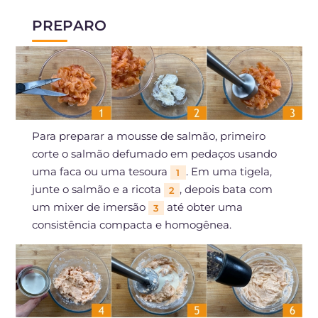
PREPARO
Para preparar a mousse de salmão, primeiro
corte o salmão defumado em pedaços usando
uma faca ou uma tesoura
. Em uma tigela,
1
junte o salmão e a ricota
, depois bata com
2
um mixer de imersão
até obter uma
3
consistência compacta e homogênea.