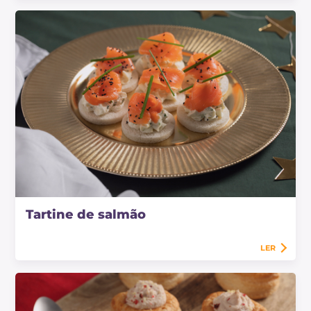
Tartine de salmão
LER