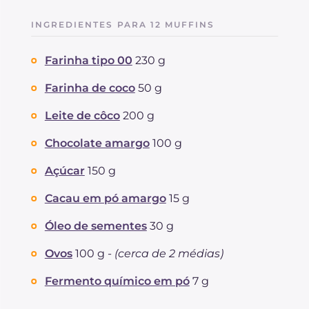
INGREDIENTES PARA 12 MUFFINS
Farinha tipo 00
230 g
Farinha de coco
50 g
Leite de côco
200 g
Chocolate amargo
100 g
Açúcar
150 g
Cacau em pó amargo
15 g
Óleo de sementes
30 g
Ovos
100 g -
(cerca de 2 médias)
Fermento químico em pó
7 g