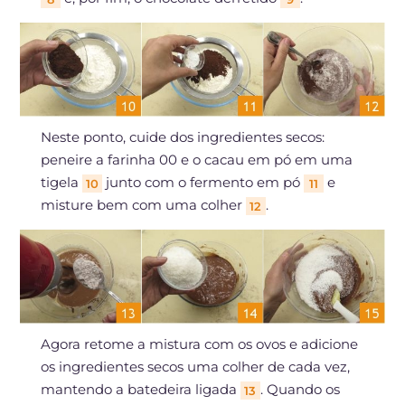
Neste ponto, cuide dos ingredientes secos:
peneire a farinha 00 e o cacau em pó em uma
tigela
junto com o fermento em pó
e
10
11
misture bem com uma colher
.
12
Agora retome a mistura com os ovos e adicione
os ingredientes secos uma colher de cada vez,
mantendo a batedeira ligada
. Quando os
13