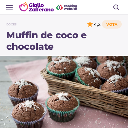
4,2
DOCES
Muffin de coco e
chocolate