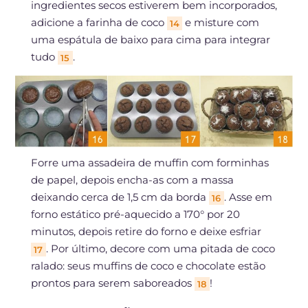
ingredientes secos estiverem bem incorporados,
adicione a farinha de coco
e misture com
14
uma espátula de baixo para cima para integrar
tudo
.
15
Forre uma assadeira de muffin com forminhas
de papel, depois encha-as com a massa
deixando cerca de 1,5 cm da borda
. Asse em
16
forno estático pré-aquecido a 170° por 20
minutos, depois retire do forno e deixe esfriar
. Por último, decore com uma pitada de coco
17
ralado: seus muffins de coco e chocolate estão
prontos para serem saboreados
!
18