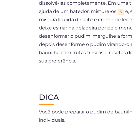
dissolvê-las completamente. Em uma tig
ajuda de um batedor, misture-os
e, 
5
mistura líquida de leite e creme de leit
deixe esfriar na geladeira por pelo meno
desenformar o pudim, mergulhe a form
depois desenforme o pudim virando-o 
baunilha com frutas frescas e rosetas 
sua preferência.
DICA
Você pode preparar o pudim de baunil
individuais.