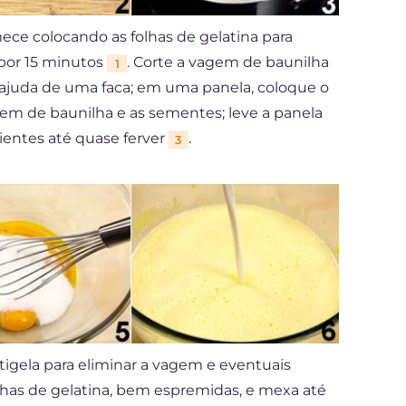
ece colocando as folhas de gelatina para
por 15 minutos
. Corte a vagem de baunilha
1
 ajuda de uma faca; em uma panela, coloque o
agem de baunilha e as sementes; leve a panela
ientes até quase ferver
.
3
tigela para eliminar a vagem e eventuais
olhas de gelatina, bem espremidas, e mexa até