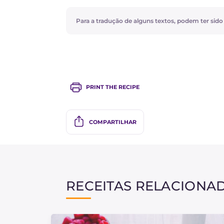
Para a tradução de alguns textos, podem ter sido ut
PRINT THE RECIPE
COMPARTILHAR
RECEITAS RELACIONA