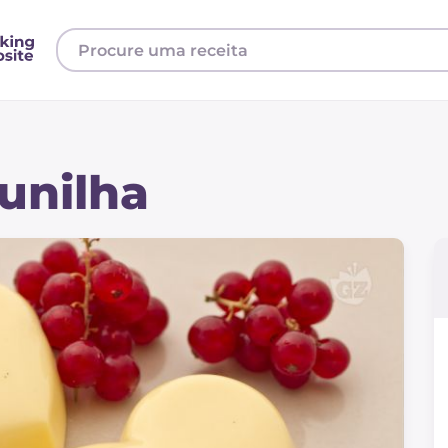
unilha