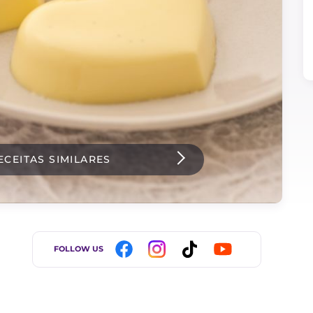
ECEITAS SIMILARES
FOLLOW US