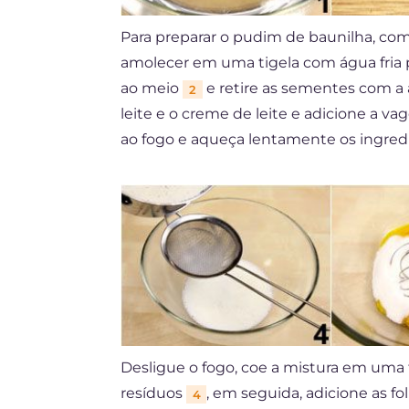
Para preparar o pudim de baunilha, com
amolecer em uma tigela com água fria 
ao meio
e retire as sementes com a
2
leite e o creme de leite e adicione a v
ao fogo e aqueça lentamente os ingred
Desligue o fogo, coe a mistura em uma 
resíduos
, em seguida, adicione as f
4