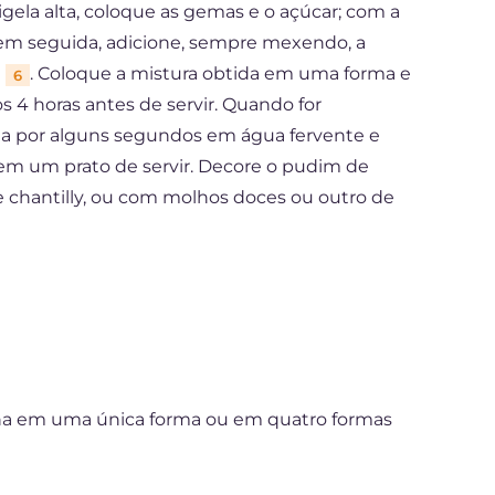
ela alta, coloque as gemas e o açúcar; com a
em seguida, adicione, sempre mexendo, a
e
. Coloque a mistura obtida em uma forma e
6
s 4 horas antes de servir. Quando for
a por alguns segundos em água fervente e
em um prato de servir. Decore o pudim de
de chantilly, ou com molhos doces ou outro de
ha em uma única forma ou em quatro formas