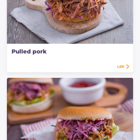
Pulled pork
LER