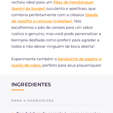
recheio ideal para um
Pães de hambúrguer
(panini da burger)
suculento e apetitoso, que
combina perfeitamente com a clássica
Salada
de repolho e cenoura (coleslaw)
. Nós
escolhemos o pão de cereais para um sabor
rústico e genuíno, mas você pode personalizar a
berinjela desfiada como preferir para agradar a
todos e não deixar ninguém de boca aberta!
Experimente também o
Sanduíche de pepino e
queijo de cabra
, perfeito para seus piqueniques!
INGREDIENTES
PARA 4 SANDUÍCHES