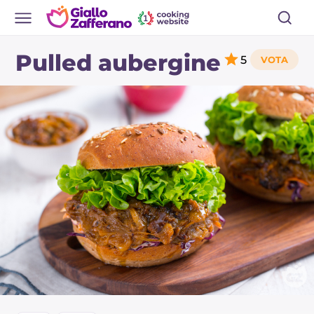
Pulled aubergine
5