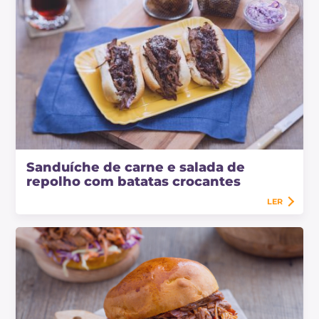
Sanduíche de carne e salada de
repolho com batatas crocantes
LER