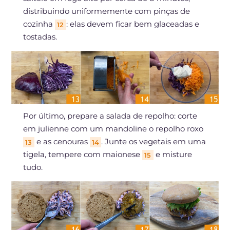
distribuindo uniformemente com pinças de
cozinha
: elas devem ficar bem glaceadas e
12
tostadas.
Por último, prepare a salada de repolho: corte
em julienne com um mandoline o repolho roxo
e as cenouras
. Junte os vegetais em uma
13
14
tigela, tempere com maionese
e misture
15
tudo.