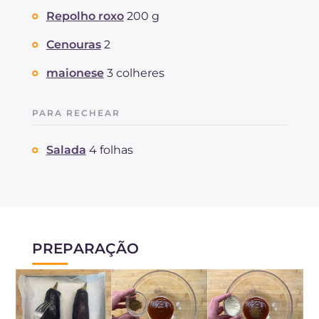
Repolho roxo
200 g
Cenouras
2
maionese
3 colheres
PARA RECHEAR
Salada
4 folhas
PREPARAÇÃO