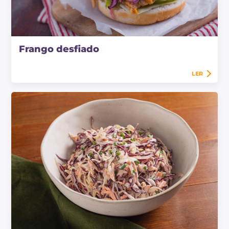
Frango desfiado
LER