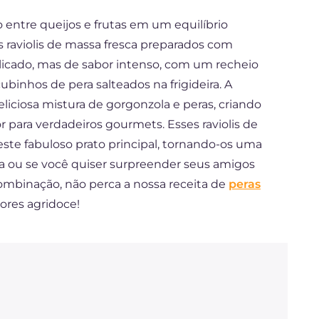
 entre queijos e frutas em um equilíbrio
s raviolis de massa fresca preparados com
delicado, mas de sabor intenso, com um recheio
inhos de pera salteados na frigideira. A
liciosa mistura de gorgonzola e peras, criando
r para verdadeiros gourmets. Esses raviolis de
este fabuloso prato principal, tornando-os uma
ia ou se você quiser surpreender seus amigos
combinação, não perca a nossa receita de
peras
ores agridoce!