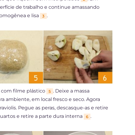
perfície de trabalho e continue amassando
omogênea e lisa
.
3
 com filme plástico
. Deixe a massa
5
 ambiente, em local fresco e seco. Agora
aviolis. Pegue as peras, descasque-as e retire
artos e retire a parte dura interna
.
6