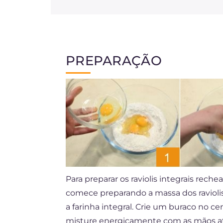
PREPARAÇÃO
Para preparar os raviolis integrais rec
comece preparando a massa dos raviolis
a farinha integral. Crie um buraco no ce
misture energicamente com as mãos a