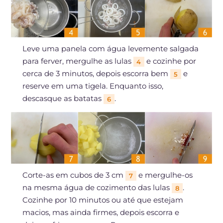
Leve uma panela com água levemente salgada
para ferver, mergulhe as lulas
e cozinhe por
4
cerca de 3 minutos, depois escorra bem
e
5
reserve em uma tigela. Enquanto isso,
descasque as batatas
.
6
Corte-as em cubos de 3 cm
e mergulhe-os
7
na mesma água de cozimento das lulas
.
8
Cozinhe por 10 minutos ou até que estejam
macios, mas ainda firmes, depois escorra e