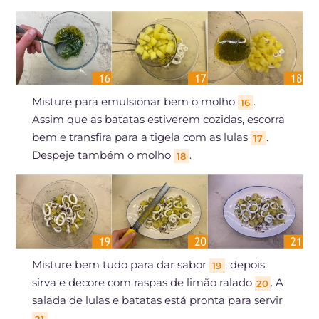
Misture para emulsionar bem o molho
.
16
Assim que as batatas estiverem cozidas, escorra
bem e transfira para a tigela com as lulas
.
17
Despeje também o molho
.
18
Misture bem tudo para dar sabor
, depois
19
sirva e decore com raspas de limão ralado
. A
20
salada de lulas e batatas está pronta para servir
.
21