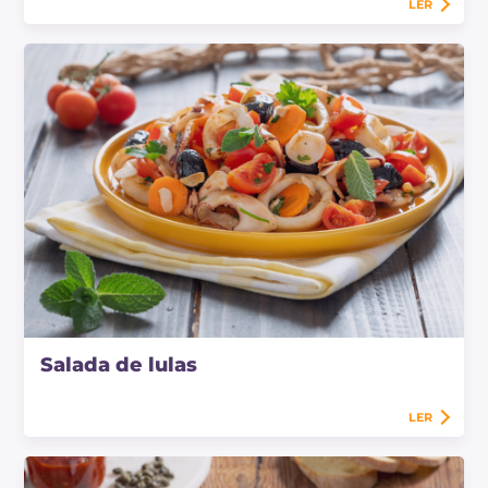
LER
Salada de lulas
LER