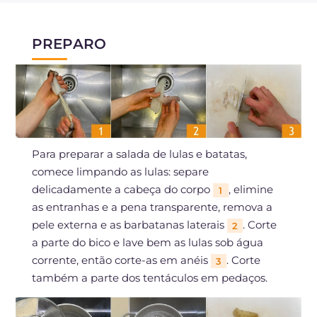
PREPARO
Para preparar a salada de lulas e batatas,
comece limpando as lulas: separe
delicadamente a cabeça do corpo
, elimine
1
as entranhas e a pena transparente, remova a
pele externa e as barbatanas laterais
. Corte
2
a parte do bico e lave bem as lulas sob água
corrente, então corte-as em anéis
. Corte
3
também a parte dos tentáculos em pedaços.