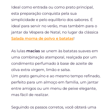
Ideal como entrada ou como prato principal,
esta preparação conquista pela sua
simplicidade e pelo equilíbrio dos sabores. É
ideal para servir no verão, mas também para o
jantar da Véspera de Natal, no lugar da clássica
Salada morna de polvo e batatas
!
As lulas
macias
se unem às batatas suaves em
uma combinação atemporal, realçada por um
condimento perfumado à base de azeite de
oliva extra virgem, limão e salsa.
Um prato genuíno e ao mesmo tempo refinado,
perfeito para um almoço em família, um jantar
entre amigos ou um menu de peixe elegante,
mas fácil de realizar.
Seguindo os passos corretos, você obterá uma