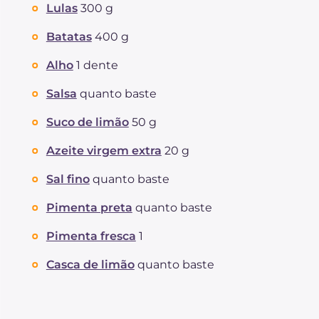
Lulas
300 g
Batatas
400 g
Alho
1 dente
Salsa
quanto baste
Suco de limão
50 g
Azeite virgem extra
20 g
Sal fino
quanto baste
Pimenta preta
quanto baste
Pimenta fresca
1
Casca de limão
quanto baste