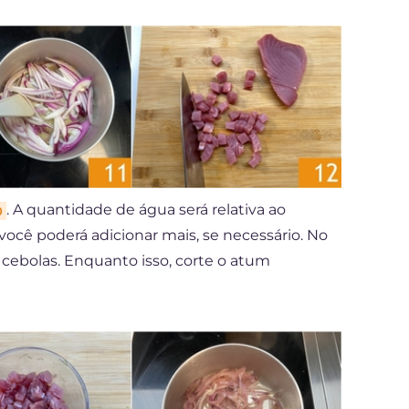
. A quantidade de água será relativa ao
0
ocê poderá adicionar mais, se necessário. No
s cebolas. Enquanto isso, corte o atum