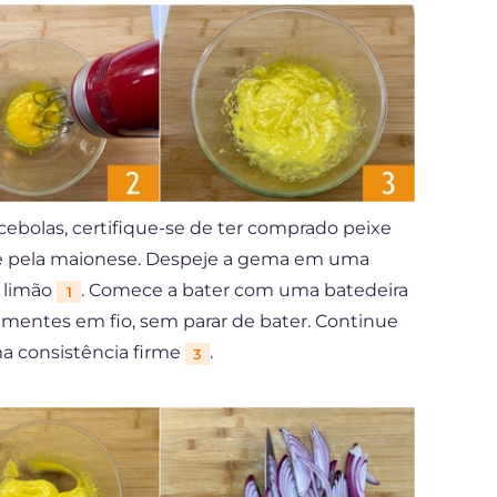
ebolas, certifique-se de ter comprado peixe
e pela maionese. Despeje a gema em uma
 limão
. Comece a bater com uma batedeira
1
 sementes em fio, sem parar de bater. Continue
ma consistência firme
.
3