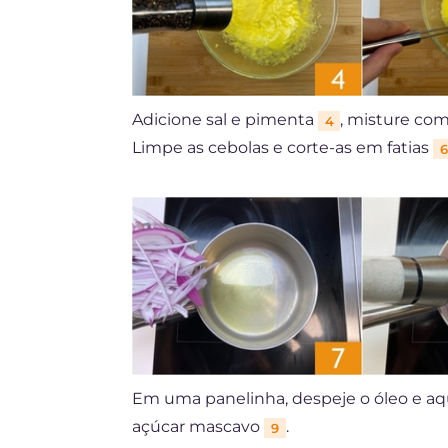
Adicione sal e pimenta
, misture co
4
Limpe as cebolas e corte-as em fatias
6
Em uma panelinha, despeje o óleo e aq
açúcar mascavo
.
9