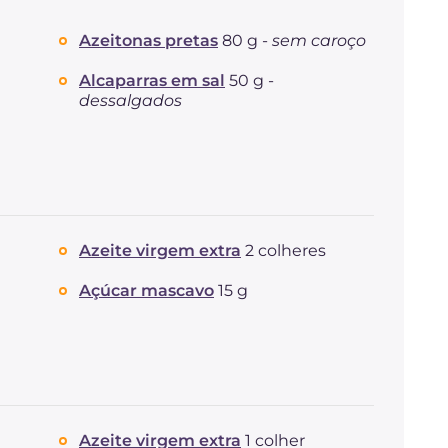
Azeitonas pretas
80 g -
sem caroço
Alcaparras em sal
50 g -
dessalgados
Azeite virgem extra
2 colheres
Açúcar mascavo
15 g
Azeite virgem extra
1 colher