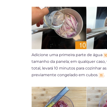
Adicione uma primeira parte de água
1
tamanho da panela; em qualquer caso, v
total, levará 10 minutos para cozinhar a
previamente congelado em cubos
.
11