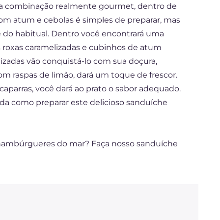
sa combinação realmente gourmet, dentro de
om atum e cebolas é simples de preparar, mas
e do habitual. Dentro você encontrará uma
s roxas caramelizadas e cubinhos de atum
lizadas vão conquistá-lo com sua doçura,
m raspas de limão, dará um toque de frescor.
caparras, você dará ao prato o sabor adequado.
nda como preparar este delicioso sanduíche
 hambúrgueres do mar? Faça nosso sanduíche