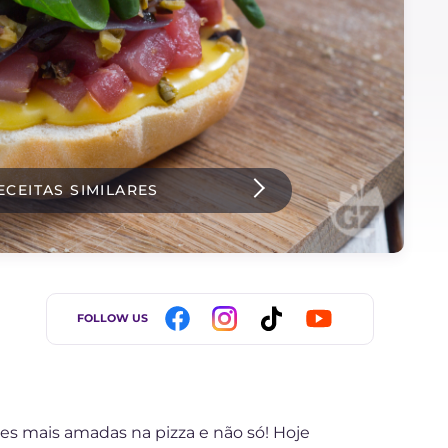
ECEITAS SIMILARES
FOLLOW US
s mais amadas na pizza e não só! Hoje