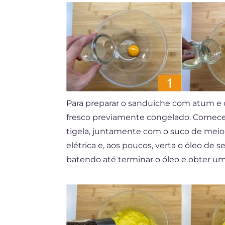
Para preparar o sanduíche com atum e c
fresco previamente congelado. Comec
tigela, juntamente com o suco de meio
elétrica e, aos poucos, verta o óleo de
batendo até terminar o óleo e obter u