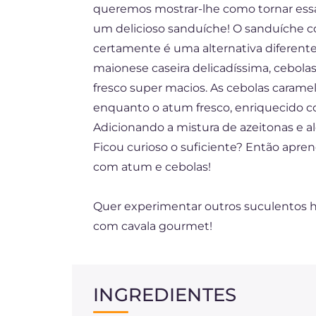
queremos mostrar-lhe como tornar es
ES
um delicioso sanduíche! O sanduíche c
certamente é uma alternativa diferent
maionese caseira delicadíssima, cebola
fresco super macios. As cebolas carame
enquanto o atum fresco, enriquecido co
Adicionando a mistura de azeitonas e al
Ficou curioso o suficiente? Então apre
com atum e cebolas!
Quer experimentar outros suculentos
com cavala gourmet!
INGREDIENTES