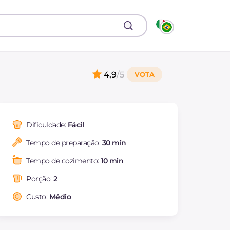
4,9
/5
Dificuldade:
Fácil
Tempo de preparação:
30 min
Tempo de cozimento:
10 min
Porção:
2
Custo:
Médio