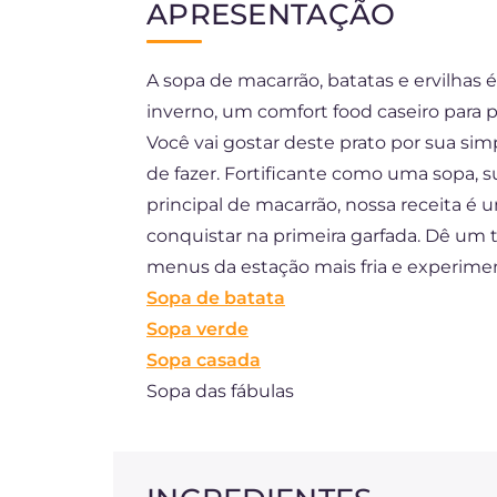
APRESENTAÇÃO
EN
A sopa de macarrão, batatas e ervilhas 
ES
inverno, um comfort food caseiro para
FR
Você vai gostar deste prato por sua simp
DE
de fazer. Fortificante como uma sopa, s
principal de macarrão, nossa receita é 
NL
conquistar na primeira garfada. Dê um
menus da estação mais fria e experiment
Sopa de batata
Sopa verde
Sopa casada
Sopa das fábulas