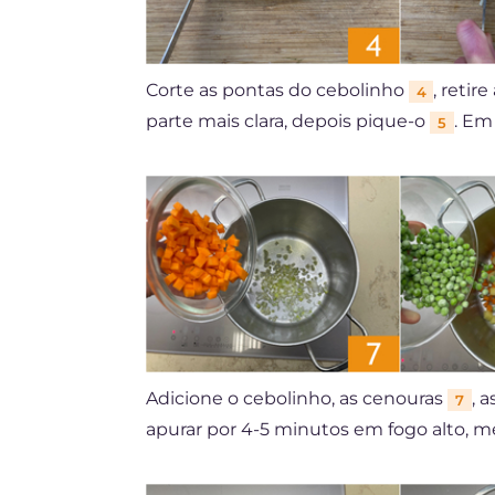
Corte as pontas do cebolinho
, retir
4
parte mais clara, depois pique-o
. Em
5
Adicione o cebolinho, as cenouras
, 
7
apurar por 4-5 minutos em fogo alto, 