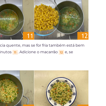
ncia quente, mas se for fria também está bem
minutos
. Adicione o macarrão
e, se
11
12