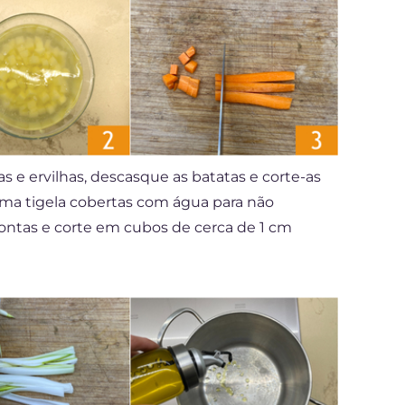
s e ervilhas, descasque as batatas e corte-as
ma tigela cobertas com água para não
pontas e corte em cubos de cerca de 1 cm