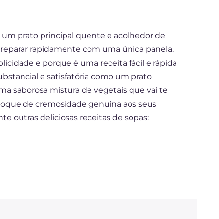
é um prato principal quente e acolhedor de
 preparar rapidamente com uma única panela.
licidade e porque é uma receita fácil e rápida
ubstancial e satisfatória como um prato
uma saborosa mistura de vegetais que vai te
 toque de cremosidade genuína aos seus
e outras deliciosas receitas de sopas: