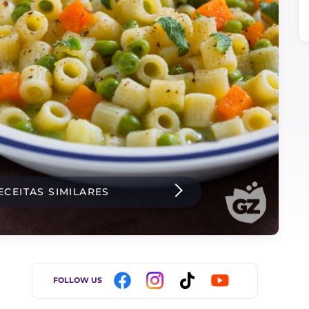
ECEITAS SIMILARES
FOLLOW US