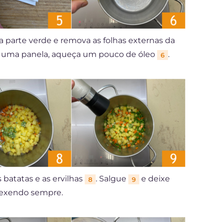
e a parte verde e remova as folhas externas da
 uma panela, aqueça um pouco de óleo
.
6
as batatas e as ervilhas
. Salgue
e deixe
8
9
mexendo sempre.