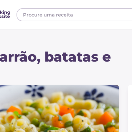
rrão, batatas e