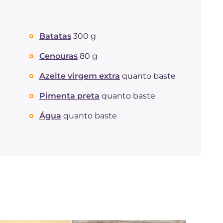
Batatas
300 g
Cenouras
80 g
Azeite virgem extra
quanto baste
Pimenta preta
quanto baste
Água
quanto baste