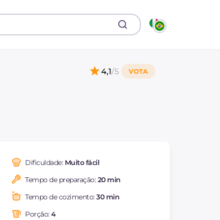
4,1
/5
Dificuldade:
Muito fácil
Tempo de preparação:
20 min
Tempo de cozimento:
30 min
Porção:
4