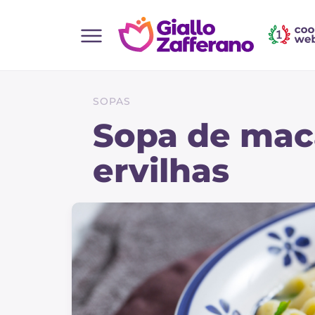
Home
Todas as receitas
SOPAS
Entradas
Sopa de maca
Saladas
ervilhas
Pratos principais
Pão
Bebidas e refrescos
Sobremesas
Acompanhamentos
Pizzas e focaccia