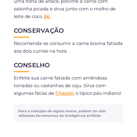
uma folha de alface, polvilhe a carne com
salsinha picada e sirva junto com o molho de
leite de coco
.
24
CONSERVAÇÃO
Recomenda-se consumir a carne bovina fatiada
aos dois curries na hora.
CONSELHO
Enfeite sua carne fatiada com amêndoas
torradas ou castanhas de caju. Sirva com
algumas fatias de
Chapati
, o típico pão indiano!
Para a tradução de alguns textos, podem ter sido
utilizadas ferramentas de inteligência artificial.