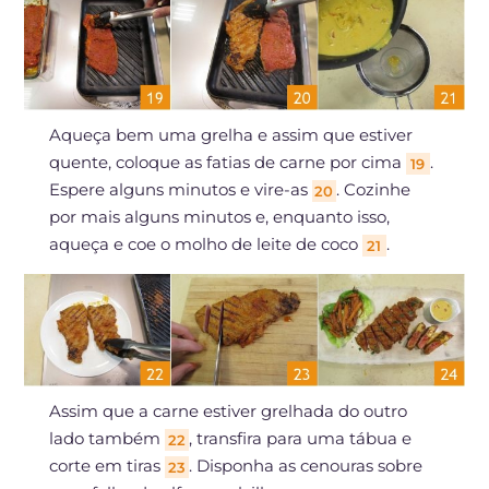
Aqueça bem uma grelha e assim que estiver
quente, coloque as fatias de carne por cima
.
19
Espere alguns minutos e vire-as
. Cozinhe
20
por mais alguns minutos e, enquanto isso,
aqueça e coe o molho de leite de coco
.
21
Assim que a carne estiver grelhada do outro
lado também
, transfira para uma tábua e
22
corte em tiras
. Disponha as cenouras sobre
23