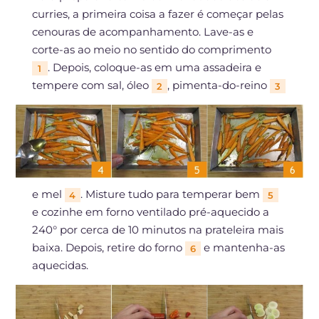
curries, a primeira coisa a fazer é começar pelas
cenouras de acompanhamento. Lave-as e
corte-as ao meio no sentido do comprimento
. Depois, coloque-as em uma assadeira e
1
tempere com sal, óleo
, pimenta-do-reino
2
3
e mel
. Misture tudo para temperar bem
4
5
e cozinhe em forno ventilado pré-aquecido a
240° por cerca de 10 minutos na prateleira mais
baixa. Depois, retire do forno
e mantenha-as
6
aquecidas.