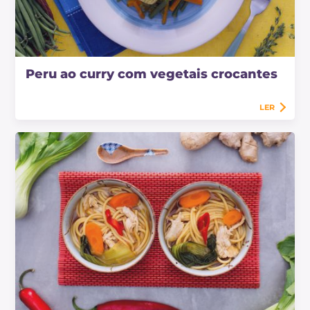
Peru ao curry com vegetais crocantes
LER