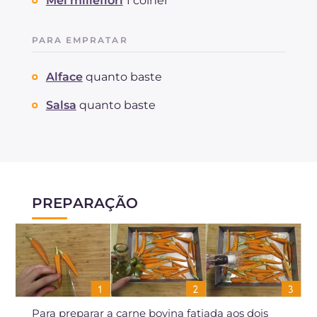
Mel millefiori
1 colher
PARA EMPRATAR
Alface
quanto baste
Salsa
quanto baste
PREPARAÇÃO
Para preparar a carne bovina fatiada aos dois