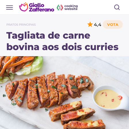
4,4
PRATOS PRINCIPAIS
Tagliata de carne
bovina aos dois curries