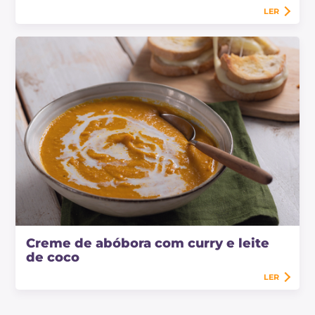
LER
Creme de abóbora com curry e leite
de coco
LER