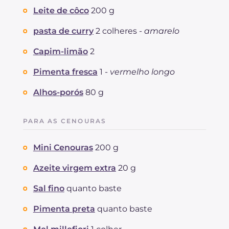
Leite de côco
200 g
pasta de curry
2 colheres -
amarelo
Capim-limão
2
Pimenta fresca
1 -
vermelho longo
Alhos-porós
80 g
PARA AS CENOURAS
Mini Cenouras
200 g
Azeite virgem extra
20 g
Sal fino
quanto baste
Pimenta preta
quanto baste