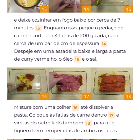
e deixe cozinhar em fogo baixo por cerca de 7
minutos
. Enquanto isso, pegue o pedaço de
13
carne e corte em 4 fatias de 200 g cada, com
cerca de um par de cm de espessura
.
14
Despeje em uma assadeira baixa e larga a pasta
de curry vermelho, o óleo
e o sal.
15
Misture com uma colher
até dissolver a
16
pasta. Coloque as fatias de carne dentro
e
17
vire-as do outro lado também
, para que
18
fiquem bem temperadas de ambos os lados.